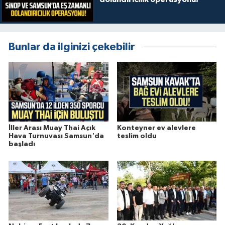
Bunlar da ilginizi çekebilir
İller Arası Muay Thai Açık
Konteyner ev alevlere
Hava Turnuvası Samsun'da
teslim oldu
başladı