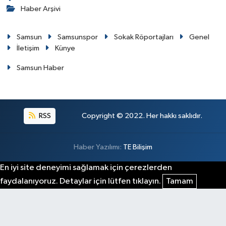
Haber Arşivi
Samsun
Samsunspor
Sokak Röportajları
Genel
İletişim
Künye
Samsun Haber
RSS
Copyright © 2022. Her hakkı saklıdır.
Haber Yazılımı:
TE Bilişim
En iyi site deneyimi sağlamak için çerezlerden
faydalanıyoruz. Detaylar için lütfen tıklayın.
Tamam