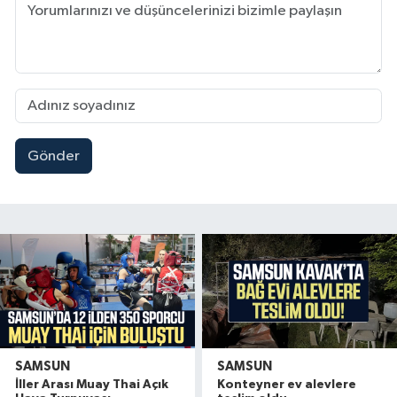
Gönder
SAMSUN
SAMSUN
İller Arası Muay Thai Açık
Konteyner ev alevlere