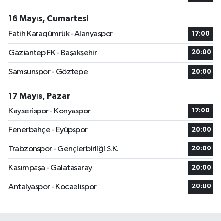
16 Mayıs, Cumartesi
Fatih Karagümrük - Alanyaspor
17:00
Gaziantep FK - Başakşehir
20:00
Samsunspor - Göztepe
20:00
17 Mayıs, Pazar
Kayserispor - Konyaspor
17:00
Fenerbahçe - Eyüpspor
20:00
Trabzonspor - Gençlerbirliği S.K.
20:00
Kasımpaşa - Galatasaray
20:00
Antalyaspor - Kocaelispor
20:00