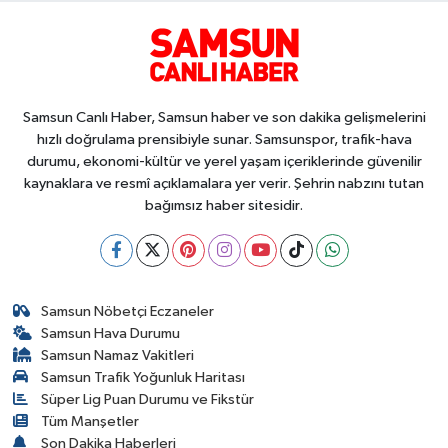
Samsun Canlı Haber, Samsun haber ve son dakika gelişmelerini
hızlı doğrulama prensibiyle sunar. Samsunspor, trafik-hava
durumu, ekonomi-kültür ve yerel yaşam içeriklerinde güvenilir
kaynaklara ve resmî açıklamalara yer verir. Şehrin nabzını tutan
bağımsız haber sitesidir.
Samsun Nöbetçi Eczaneler
Samsun Hava Durumu
Samsun Namaz Vakitleri
Samsun Trafik Yoğunluk Haritası
Süper Lig Puan Durumu ve Fikstür
Tüm Manşetler
Son Dakika Haberleri