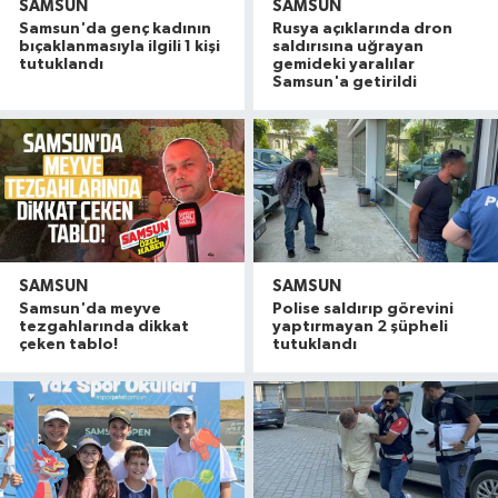
SAMSUN
SAMSUN
Samsun'da genç kadının
Rusya açıklarında dron
bıçaklanmasıyla ilgili 1 kişi
saldırısına uğrayan
tutuklandı
gemideki yaralılar
Samsun'a getirildi
SAMSUN
SAMSUN
Samsun'da meyve
Polise saldırıp görevini
tezgahlarında dikkat
yaptırmayan 2 şüpheli
çeken tablo!
tutuklandı