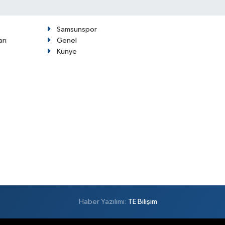
Samsunspor
arı
Genel
Künye
Haber Yazılımı:
TE Bilişim