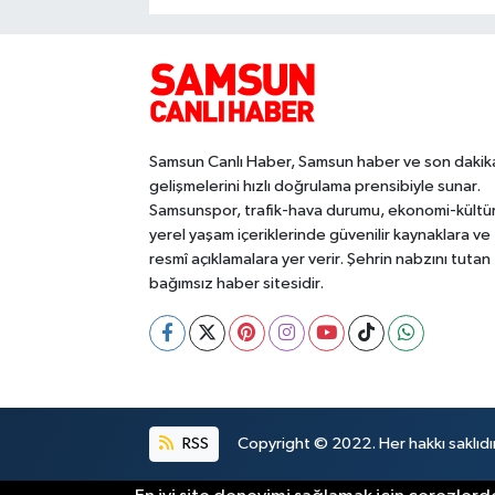
Samsun Canlı Haber, Samsun haber ve son dakik
gelişmelerini hızlı doğrulama prensibiyle sunar.
Samsunspor, trafik-hava durumu, ekonomi-kültü
yerel yaşam içeriklerinde güvenilir kaynaklara ve
resmî açıklamalara yer verir. Şehrin nabzını tutan
bağımsız haber sitesidir.
RSS
Copyright © 2022. Her hakkı saklıdır