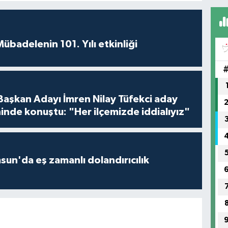
badelenin 101. Yılı etkinliği
 Başkan Adayı İmren Nilay Tüfekci aday
inde konuştu: "Her ilçemizde iddialıyız"
un'da eş zamanlı dolandırıcılık