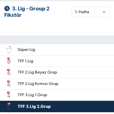
3. Lig - Group 2
Fikstür
Süper Lig
TFF 1.Lig
TFF 2.Lig Beyaz Grup
TFF 2.Lig Kırmızı Grup
TFF 3.Lig 1.Grup
TFF 3.Lig 2.Grup