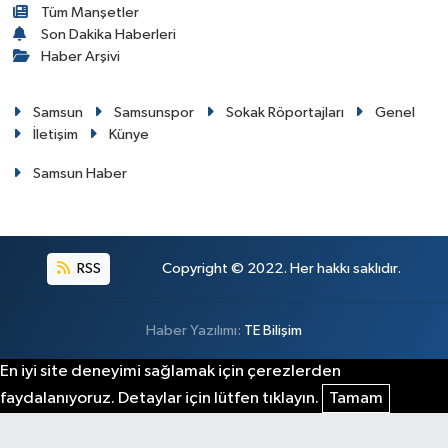
Tüm Manşetler
Son Dakika Haberleri
Haber Arşivi
Samsun
Samsunspor
Sokak Röportajları
Genel
İletişim
Künye
Samsun Haber
RSS
Copyright © 2022. Her hakkı saklıdır.
Haber Yazılımı:
TE Bilişim
En iyi site deneyimi sağlamak için çerezlerden
faydalanıyoruz. Detaylar için lütfen tıklayın.
Tamam