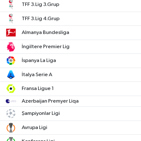
TFF 3.Lig 3.Grup
TFF 3.Lig 4.Grup
Almanya Bundesliga
İngiltere Premier Lig
İspanya La Liga
İtalya Serie A
Fransa Ligue 1
Azerbaijan Premyer Liqa
Şampiyonlar Ligi
Avrupa Ligi