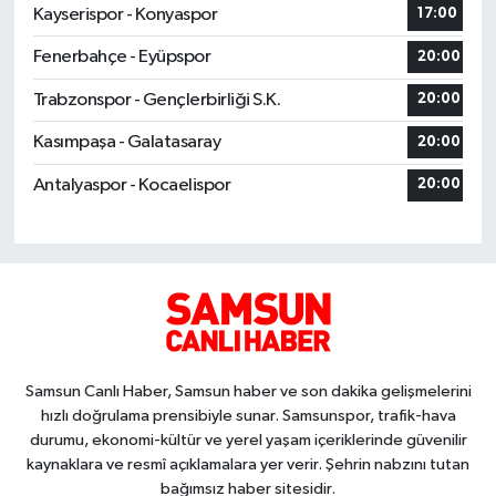
Kayserispor - Konyaspor
17:00
Fenerbahçe - Eyüpspor
20:00
Trabzonspor - Gençlerbirliği S.K.
20:00
Kasımpaşa - Galatasaray
20:00
Antalyaspor - Kocaelispor
20:00
Samsun Canlı Haber, Samsun haber ve son dakika gelişmelerini
hızlı doğrulama prensibiyle sunar. Samsunspor, trafik-hava
durumu, ekonomi-kültür ve yerel yaşam içeriklerinde güvenilir
kaynaklara ve resmî açıklamalara yer verir. Şehrin nabzını tutan
bağımsız haber sitesidir.