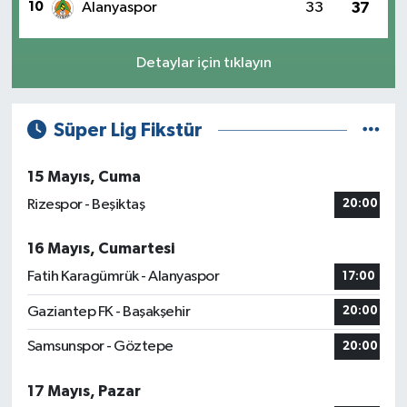
10
Alanyaspor
33
37
Detaylar için tıklayın
Süper Lig Fikstür
15 Mayıs, Cuma
Rizespor - Beşiktaş
20:00
16 Mayıs, Cumartesi
Fatih Karagümrük - Alanyaspor
17:00
Gaziantep FK - Başakşehir
20:00
Samsunspor - Göztepe
20:00
17 Mayıs, Pazar