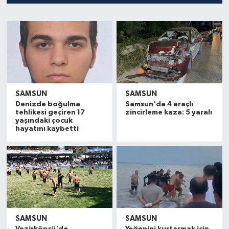
Manşet Haberi
SAMSUN
SAMSUN
Denizde boğulma
Samsun'da 4 araçlı
tehlikesi geçiren 17
zincirleme kaza: 5 yaralı
yaşındaki çocuk
hayatını kaybetti
SAMSUN
SAMSUN