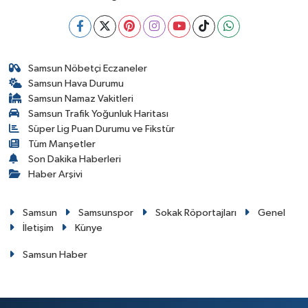
Samsun Nöbetçi Eczaneler
Samsun Hava Durumu
Samsun Namaz Vakitleri
Samsun Trafik Yoğunluk Haritası
Süper Lig Puan Durumu ve Fikstür
Tüm Manşetler
Son Dakika Haberleri
Haber Arşivi
Samsun
Samsunspor
Sokak Röportajları
Genel
İletişim
Künye
Samsun Haber