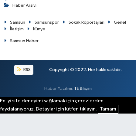
Haber Arşivi
Samsun
Samsunspor
Sokak Röportajları
Genel
İletişim
Künye
Samsun Haber
RSS
Copyright © 2022. Her hakkı saklıdır.
Haber Yazılımı:
TE Bilişim
En iyi site deneyimi sağlamak için çerezlerden
faydalanıyoruz. Detaylar için lütfen tıklayın.
Tamam