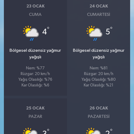
23 OCAK
24 OCAK
CUMA
CUMARTESI
°
°
4
5
Bölgesel düzensiz yağmur
Bölgesel düzensiz yağmur
yağışlı
yağışlı
Nem: %77
Nem: %81
Rüzgar: 20 km/h
Rüzgar: 20 km/h
Yağış Olasılığı: %76
Yağış Olasılığı: %80
Kar Olasılığı: %6
Kar Olasılığı: %21
25 OCAK
26 OCAK
PAZAR
PAZARTESI
°
°