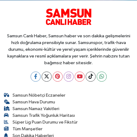
Samsun Canlı Haber, Samsun haber ve son dakika gelişmelerini
hızlı doğrulama prensibiyle sunar. Samsunspor, trafik-hava
durumu, ekonomi-kültür ve yerel yaşam içeriklerinde güvenilir
kaynaklara ve resmî açıklamalara yer verir. Şehrin nabzını tutan
bağımsız haber sitesidir.
Samsun Nöbetçi Eczaneler
Samsun Hava Durumu
Samsun Namaz Vakitleri
Samsun Trafik Yoğunluk Haritası
Süper Lig Puan Durumu ve Fikstür
Tüm Manşetler
Son Dakika Haberleri