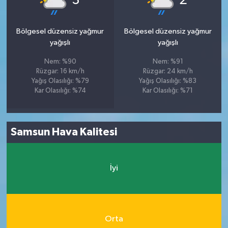
3
2
Bölgesel düzensiz yağmur
Bölgesel düzensiz yağmur
yağışlı
yağışlı
Nem: %90
Nem: %91
Rüzgar: 16 km/h
Rüzgar: 24 km/h
Yağış Olasılığı: %79
Yağış Olasılığı: %83
Kar Olasılığı: %74
Kar Olasılığı: %71
Samsun Hava Kalitesi
İyi
Orta