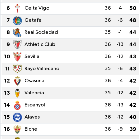
6
Celta Vigo
36
4
50
Manşet Haberi
7
Getafe
36
-6
48
8
Real Sociedad
35
-1
44
9
Athletic Club
36
-13
44
10
Sevilla
36
-12
43
11
Rayo Vallecano
35
-6
43
12
Osasuna
36
-4
42
13
Valencia
35
-12
42
14
Espanyol
36
-13
42
15
Alaves
36
-12
40
16
Elche
36
-9
39