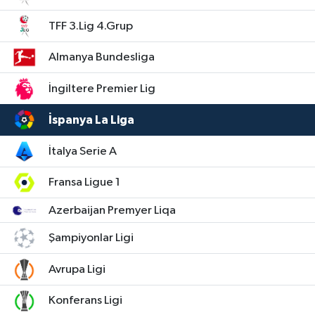
TFF 3.Lig 4.Grup
Almanya Bundesliga
İngiltere Premier Lig
İspanya La Liga
İtalya Serie A
Fransa Ligue 1
Azerbaijan Premyer Liqa
Şampiyonlar Ligi
Avrupa Ligi
Konferans Ligi