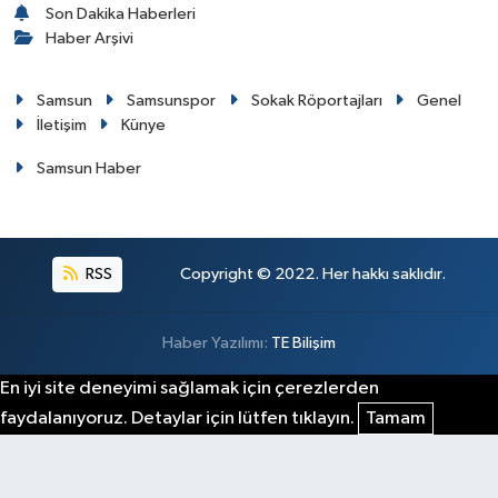
Son Dakika Haberleri
Haber Arşivi
Samsun
Samsunspor
Sokak Röportajları
Genel
İletişim
Künye
Samsun Haber
RSS
Copyright © 2022. Her hakkı saklıdır.
Haber Yazılımı:
TE Bilişim
En iyi site deneyimi sağlamak için çerezlerden
faydalanıyoruz. Detaylar için lütfen tıklayın.
Tamam