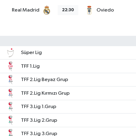
Real Madrid
Oviedo
22:30
Süper Lig
TFF 1.Lig
TFF 2.Lig Beyaz Grup
TFF 2.Lig Kırmızı Grup
TFF 3.Lig 1.Grup
TFF 3.Lig 2.Grup
TFF 3.Lig 3.Grup