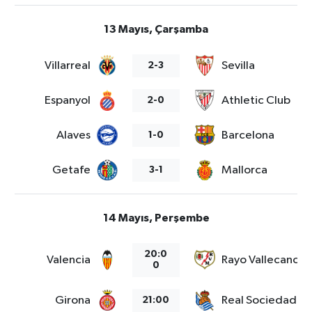
13 Mayıs, Çarşamba
Villarreal
Sevilla
2-3
Espanyol
Athletic Club
2-0
Alaves
Barcelona
1-0
Getafe
Mallorca
3-1
14 Mayıs, Perşembe
20:0
Valencia
Rayo Vallecano
0
Girona
Real Sociedad
21:00