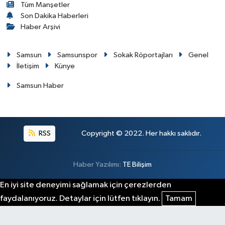
Tüm Manşetler
Son Dakika Haberleri
Haber Arşivi
Samsun
Samsunspor
Sokak Röportajları
Genel
İletişim
Künye
Samsun Haber
RSS
Copyright © 2022. Her hakkı saklıdır.
Haber Yazılımı:
TE Bilişim
En iyi site deneyimi sağlamak için çerezlerden
faydalanıyoruz. Detaylar için lütfen tıklayın.
Tamam