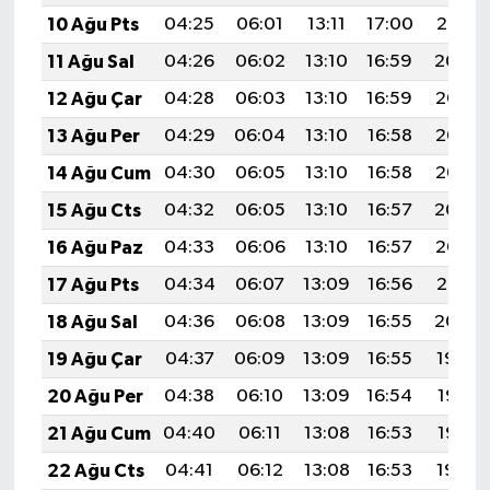
10 Ağu Pts
04:25
06:01
13:11
17:00
20:10
11 Ağu Sal
04:26
06:02
13:10
16:59
20:09
12 Ağu Çar
04:28
06:03
13:10
16:59
20:08
13 Ağu Per
04:29
06:04
13:10
16:58
20:07
14 Ağu Cum
04:30
06:05
13:10
16:58
20:05
15 Ağu Cts
04:32
06:05
13:10
16:57
20:04
16 Ağu Paz
04:33
06:06
13:10
16:57
20:03
17 Ağu Pts
04:34
06:07
13:09
16:56
20:01
18 Ağu Sal
04:36
06:08
13:09
16:55
20:00
19 Ağu Çar
04:37
06:09
13:09
16:55
19:59
20 Ağu Per
04:38
06:10
13:09
16:54
19:57
21 Ağu Cum
04:40
06:11
13:08
16:53
19:56
22 Ağu Cts
04:41
06:12
13:08
16:53
19:54