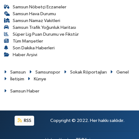
Samsun Nöbetçi Eczaneler
Samsun Hava Durumu
Samsun Namaz Vakitleri
Samsun Trafik Yoğunluk Haritası
Süper Lig Puan Durumu ve Fikstür
Tüm Manşetler
Son Dakika Haberleri
Haber Arşivi
Samsun
Samsunspor
Sokak Röportajları
Genel
İletişim
Künye
Samsun Haber
RSS
Copyright © 2022. Her hakkı saklıdır.