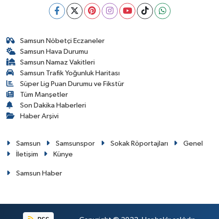
Samsun Nöbetçi Eczaneler
Samsun Hava Durumu
Samsun Namaz Vakitleri
Samsun Trafik Yoğunluk Haritası
Süper Lig Puan Durumu ve Fikstür
Tüm Manşetler
Son Dakika Haberleri
Haber Arşivi
Samsun
Samsunspor
Sokak Röportajları
Genel
İletişim
Künye
Samsun Haber