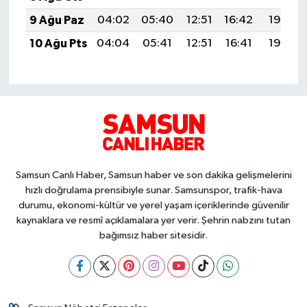
9 Ağu Paz
04:02
05:40
12:51
16:42
19:53
10 Ağu Pts
04:04
05:41
12:51
16:41
19:52
Samsun Canlı Haber, Samsun haber ve son dakika gelişmelerini
hızlı doğrulama prensibiyle sunar. Samsunspor, trafik-hava
durumu, ekonomi-kültür ve yerel yaşam içeriklerinde güvenilir
kaynaklara ve resmî açıklamalara yer verir. Şehrin nabzını tutan
bağımsız haber sitesidir.