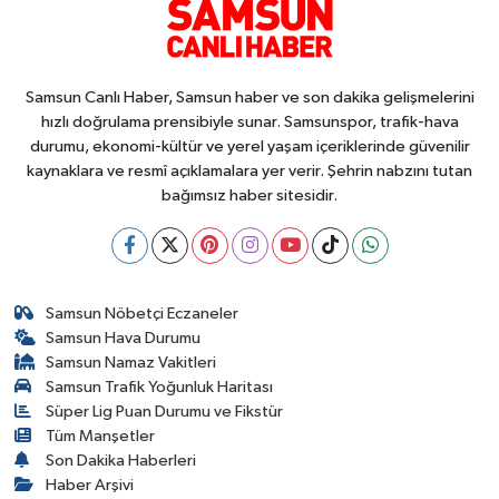
Samsun Canlı Haber, Samsun haber ve son dakika gelişmelerini
hızlı doğrulama prensibiyle sunar. Samsunspor, trafik-hava
durumu, ekonomi-kültür ve yerel yaşam içeriklerinde güvenilir
kaynaklara ve resmî açıklamalara yer verir. Şehrin nabzını tutan
bağımsız haber sitesidir.
Samsun Nöbetçi Eczaneler
Samsun Hava Durumu
Samsun Namaz Vakitleri
Samsun Trafik Yoğunluk Haritası
Süper Lig Puan Durumu ve Fikstür
Tüm Manşetler
Son Dakika Haberleri
Haber Arşivi