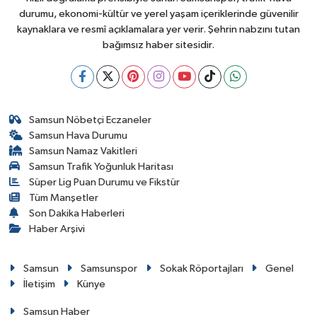
durumu, ekonomi-kültür ve yerel yaşam içeriklerinde güvenilir
kaynaklara ve resmî açıklamalara yer verir. Şehrin nabzını tutan
bağımsız haber sitesidir.
Samsun Nöbetçi Eczaneler
Samsun Hava Durumu
Samsun Namaz Vakitleri
Samsun Trafik Yoğunluk Haritası
Süper Lig Puan Durumu ve Fikstür
Tüm Manşetler
Son Dakika Haberleri
Haber Arşivi
Samsun
Samsunspor
Sokak Röportajları
Genel
İletişim
Künye
Samsun Haber