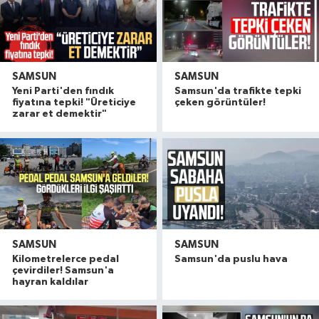
SAMSUN
SAMSUN
Yeni Parti'den fındık
Samsun'da trafikte tepki
fiyatına tepki! "Üreticiye
çeken görüntüler!
zarar et demektir"
SAMSUN
SAMSUN
Kilometrelerce pedal
Samsun'da puslu hava
çevirdiler! Samsun'a
hayran kaldılar