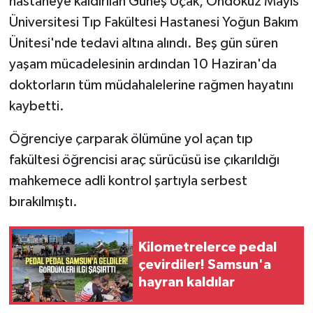
hastaneye kaldırılan Güneş Uçak, Ondokuz Mayıs
Üniversitesi Tıp Fakültesi Hastanesi Yoğun Bakım
Ünitesi'nde tedavi altına alındı. Beş gün süren
yaşam mücadelesinin ardından 10 Haziran'da
doktorların tüm müdahalelerine rağmen hayatını
kaybetti.
Öğrenciye çarparak ölümüne yol açan tıp
fakültesi öğrencisi araç sürücüsü ise çıkarıldığı
mahkemece adli kontrol şartıyla serbest
bırakılmıştı.
Kilometrelerce pedal
çevirdiler! Samsun'a
hayran kaldılar