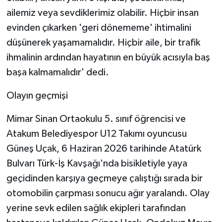
ailemiz veya sevdiklerimiz olabilir. Hiçbir insan
evinden çıkarken 'geri dönememe' ihtimalini
düşünerek yaşamamalıdır. Hiçbir aile, bir trafik
ihmalinin ardından hayatının en büyük acısıyla baş
başa kalmamalıdır' dedi.
Olayın geçmişi
Mimar Sinan Ortaokulu 5. sınıf öğrencisi ve
Atakum Belediyespor U12 Takımı oyuncusu
Güneş Uçak, 6 Haziran 2026 tarihinde Atatürk
Bulvarı Türk-İş Kavşağı'nda bisikletiyle yaya
geçidinden karşıya geçmeye çalıştığı sırada bir
otomobilin çarpması sonucu ağır yaralandı. Olay
yerine sevk edilen sağlık ekipleri tarafından