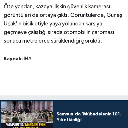
Öte yandan, kazaya ilişkin güvenlik kamerası
görüntüleri de ortaya çıktı. Görüntülerde, Güneş
Uçak'ın bisikletiyle yaya yolundan karşıya
geçmeye çalıştığı sırada otomobilin çarpması
sonucu metrelerce sürüklendiği görüldü.
Kaynak:
İHA
Samsun'da 'Mübadelenin 101.
Yılı etkinliği