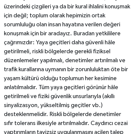
üzerindeki çizgileri ya da bir kural ihlalini konuşmak
için değil; toplum olarak hepimizin ortak
sorumluluğu olan insan hayatına verilen değeri
konuşmak için bir aradayız. Buradan yetkililere
çağrımızdır: Yaya geçitleri daha güvenli hâle
getirilmeli, riskli bölgelerde gerekli fiziksel
düzenlemeler yapılmalı, denetimler artırılmalı ve
trafik kurallarına uymanın bir zorunluluktan öte bir
yaşam kültürü olduğu toplumun her kesimine
anlatılmalıdır. Tüm yaya geçitleri görünür hâle
getirilmeli ve fiziki güvenlik unsurlarıyla (akıllı
sinyalizasyon, yükseltilmiş geçitler vb.)
desteklenmelidir. Riskli bölgelerde denetimler
sıfır tolerans ilkesiyle artırılmalıdır. Caydırıcı cezai
yaptırımların tavizsiz uygulanmasını acilen talep