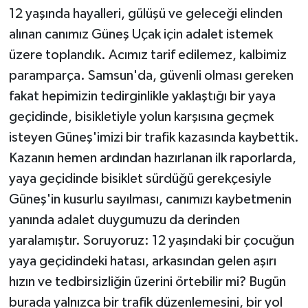
12 yaşında hayalleri, gülüşü ve geleceği elinden
alınan canımız Güneş Uçak için adalet istemek
üzere toplandık. Acımız tarif edilemez, kalbimiz
paramparça. Samsun'da, güvenli olması gereken
fakat hepimizin tedirginlikle yaklaştığı bir yaya
geçidinde, bisikletiyle yolun karşısına geçmek
isteyen Güneş'imizi bir trafik kazasında kaybettik.
Kazanın hemen ardından hazırlanan ilk raporlarda,
yaya geçidinde bisiklet sürdüğü gerekçesiyle
Güneş'in kusurlu sayılması, canımızı kaybetmenin
yanında adalet duygumuzu da derinden
yaralamıştır. Soruyoruz: 12 yaşındaki bir çocuğun
yaya geçidindeki hatası, arkasından gelen aşırı
hızın ve tedbirsizliğin üzerini örtebilir mi? Bugün
burada yalnızca bir trafik düzenlemesini, bir yol