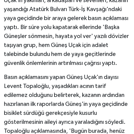
Uçak'ın yakınları, arkadaşları ve sevenleri, kazanın
yaşandığı Atatürk Bulvarı Türk-İş Kavşağı'ndaki
yaya geçidinde bir araya gelerek basın açıklaması
yaptı. Bir süre yolu kapatarak ellerinde 'Başka
Güneşler sönmesin, hayata yol ver' yazılı dövizler
taşıyan grup, hem Güneş Uçak için adalet
talebinde bulundu hem de yaya geçitlerinde
güvenlik önlemlerinin artırılması çağrısı yaptı.
Basın açıklamasını yapan Güneş Uçak'ın dayısı
Levent Topaloğlu, yaşadıkları acının tarif
edilemez olduğunu belirterek, kazanın ardından
hazırlanan ilk raporlarda Güneş'in yaya geçidinde
bisiklet sürdüğü gerekçesiyle kusurlu
gösterilmesinin aileyi ayrıca yaraladığını söyledi.
Topaloğlu açıklamasında, 'Bugün burada, henüz