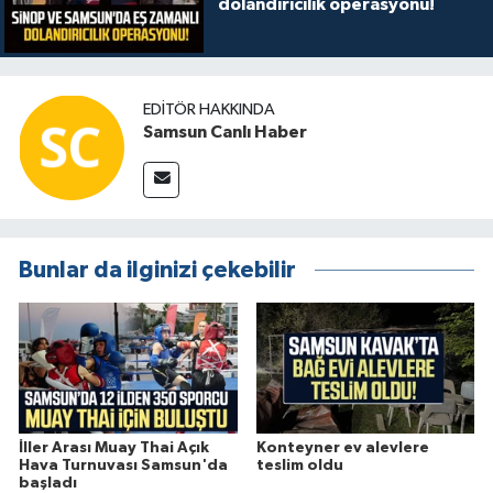
dolandırıcılık operasyonu!
EDITÖR HAKKINDA
Samsun Canlı Haber
Bunlar da ilginizi çekebilir
İller Arası Muay Thai Açık
Konteyner ev alevlere
Hava Turnuvası Samsun'da
teslim oldu
başladı