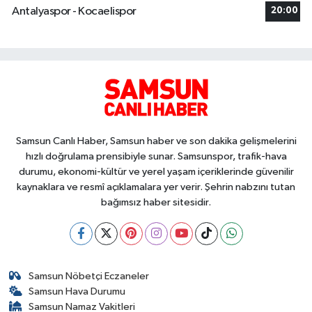
Antalyaspor - Kocaelispor
20:00
Samsun Canlı Haber, Samsun haber ve son dakika gelişmelerini
hızlı doğrulama prensibiyle sunar. Samsunspor, trafik-hava
durumu, ekonomi-kültür ve yerel yaşam içeriklerinde güvenilir
kaynaklara ve resmî açıklamalara yer verir. Şehrin nabzını tutan
bağımsız haber sitesidir.
Samsun Nöbetçi Eczaneler
Samsun Hava Durumu
Samsun Namaz Vakitleri