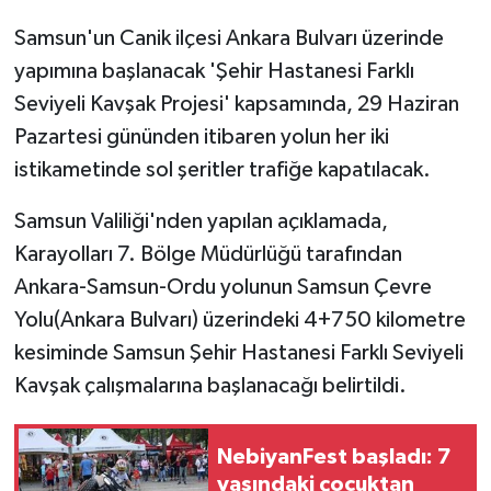
Samsun'un Canik ilçesi Ankara Bulvarı üzerinde
yapımına başlanacak 'Şehir Hastanesi Farklı
Seviyeli Kavşak Projesi' kapsamında, 29 Haziran
Pazartesi gününden itibaren yolun her iki
istikametinde sol şeritler trafiğe kapatılacak.
Samsun Valiliği'nden yapılan açıklamada,
Karayolları 7. Bölge Müdürlüğü tarafından
Ankara-Samsun-Ordu yolunun Samsun Çevre
Yolu(Ankara Bulvarı) üzerindeki 4+750 kilometre
kesiminde Samsun Şehir Hastanesi Farklı Seviyeli
Kavşak çalışmalarına başlanacağı belirtildi.
NebiyanFest başladı: 7
yaşındaki çocuktan