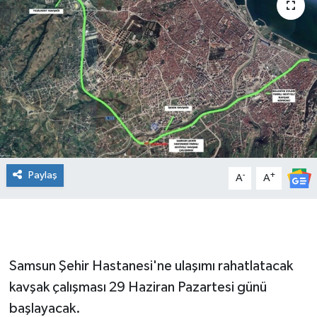
Manşet Haberi
Paylaş
-
+
A
A
Samsun Şehir Hastanesi'ne ulaşımı rahatlatacak
kavşak çalışması 29 Haziran Pazartesi günü
başlayacak.