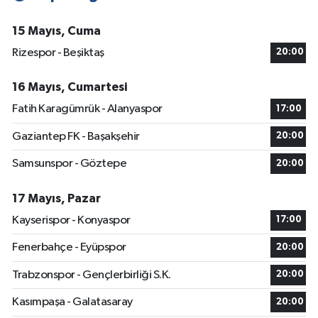
15 Mayıs, Cuma
Rizespor - Beşiktaş
20:00
16 Mayıs, Cumartesi
Fatih Karagümrük - Alanyaspor
17:00
Gaziantep FK - Başakşehir
20:00
Samsunspor - Göztepe
20:00
17 Mayıs, Pazar
Kayserispor - Konyaspor
17:00
Fenerbahçe - Eyüpspor
20:00
Trabzonspor - Gençlerbirliği S.K.
20:00
Kasımpaşa - Galatasaray
20:00