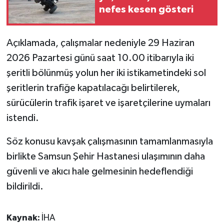
nefes kesen gösteri
Açıklamada, çalışmalar nedeniyle 29 Haziran
2026 Pazartesi günü saat 10.00 itibarıyla iki
şeritli bölünmüş yolun her iki istikametindeki sol
şeritlerin trafiğe kapatılacağı belirtilerek,
sürücülerin trafik işaret ve işaretçilerine uymaları
istendi.
Söz konusu kavşak çalışmasının tamamlanmasıyla
birlikte Samsun Şehir Hastanesi ulaşımının daha
güvenli ve akıcı hale gelmesinin hedeflendiği
bildirildi.
Kaynak:
İHA