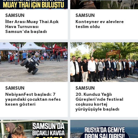
SAMSUN
SAMSUN
İller Arası Muay Thai Açık
Konteyner ev alevlere
Hava Turnuvası
teslim oldu
Samsun'da başladı
SAMSUN
SAMSUN
NebiyanFest başladı: 7
20. Kunduz Yağlı
yaşındaki çocuktan nefes
Güreşleri'nde festival
kesen gösteri
coşkusu kortej
yürüyüşüyle başladı