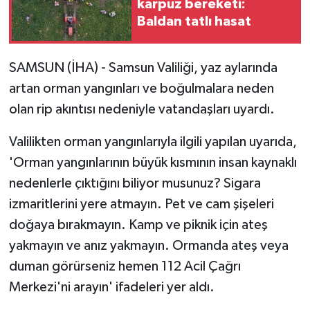
karpuz bereketi:
Baldan tatlı hasat
SAMSUN (İHA) - Samsun Valiliği, yaz aylarında
artan orman yangınları ve boğulmalara neden
olan rip akıntısı nedeniyle vatandaşları uyardı.
Valilikten orman yangınlarıyla ilgili yapılan uyarıda,
'Orman yangınlarının büyük kısmının insan kaynaklı
nedenlerle çıktığını biliyor musunuz? Sigara
izmaritlerini yere atmayın. Pet ve cam şişeleri
doğaya bırakmayın. Kamp ve piknik için ateş
yakmayın ve anız yakmayın. Ormanda ateş veya
duman görürseniz hemen 112 Acil Çağrı
Merkezi'ni arayın' ifadeleri yer aldı.