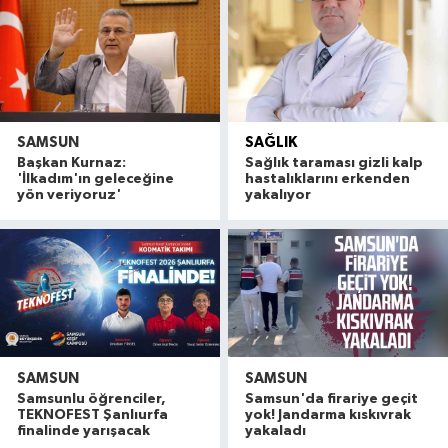
SAMSUN
SAĞLIK
Başkan Kurnaz:
Sağlık taraması gizli kalp
'İlkadım'ın geleceğine
hastalıklarını erkenden
yön veriyoruz'
yakalıyor
SAMSUN
SAMSUN
Samsunlu öğrenciler,
Samsun'da firariye geçit
TEKNOFEST Şanlıurfa
yok! Jandarma kıskıvrak
finalinde yarışacak
yakaladı