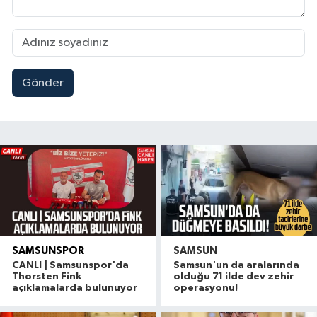
Gönder
SAMSUNSPOR
SAMSUN
CANLI | Samsunspor'da
Samsun'un da aralarında
Thorsten Fink
olduğu 71 ilde dev zehir
açıklamalarda bulunuyor
operasyonu!