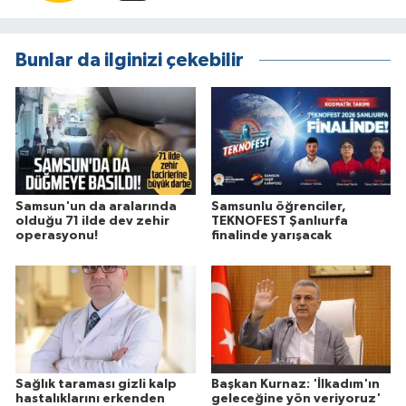
Bunlar da ilginizi çekebilir
Samsun'un da aralarında
Samsunlu öğrenciler,
olduğu 71 ilde dev zehir
TEKNOFEST Şanlıurfa
operasyonu!
finalinde yarışacak
Sağlık taraması gizli kalp
Başkan Kurnaz: 'İlkadım'ın
hastalıklarını erkenden
geleceğine yön veriyoruz'