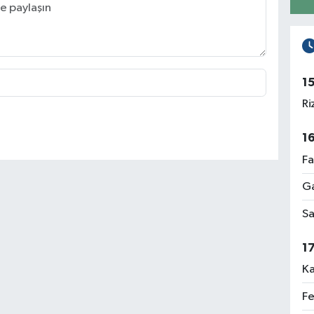
1
Ri
1
Fa
Ga
Sa
1
Ka
Fe