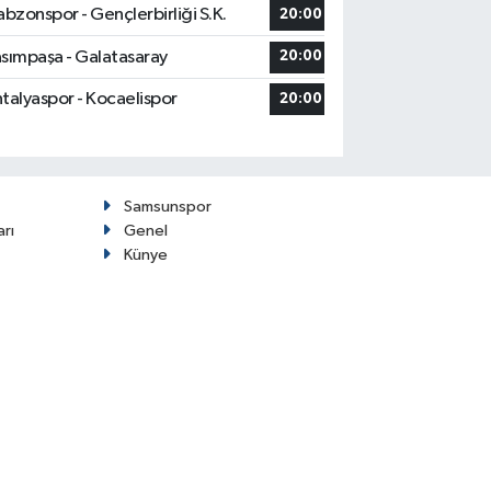
abzonspor - Gençlerbirliği S.K.
20:00
sımpaşa - Galatasaray
20:00
talyaspor - Kocaelispor
20:00
Samsunspor
arı
Genel
Künye