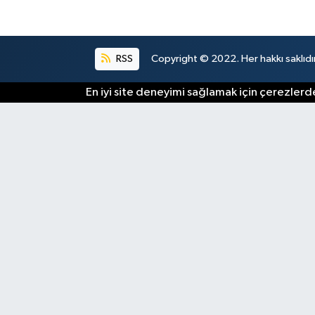
RSS
Copyright © 2022. Her hakkı saklıdır
En iyi site deneyimi sağlamak için çerezlerde