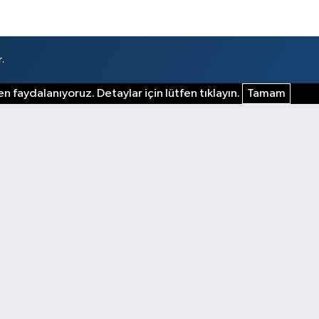
.
n faydalanıyoruz. Detaylar için lütfen tıklayın.
Tamam