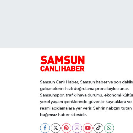
Samsun Canlı Haber, Samsun haber ve son dakik
gelişmelerini hızlı doğrulama prensibiyle sunar.
Samsunspor, trafik-hava durumu, ekonomi-kültü
yerel yaşam içeriklerinde güvenilir kaynaklara ve
resmî açıklamalara yer verir. Şehrin nabzını tutan
bağımsız haber sitesidir.