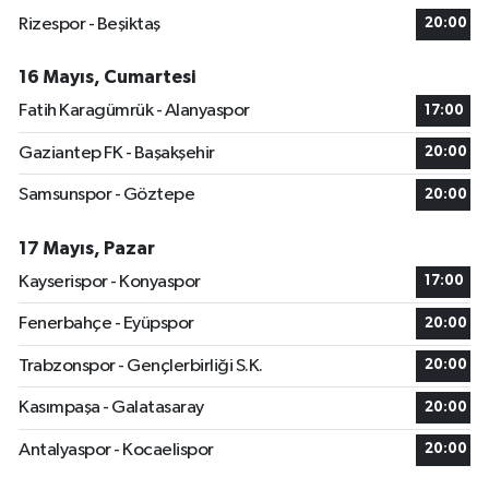
Rizespor - Beşiktaş
20:00
16 Mayıs, Cumartesi
Fatih Karagümrük - Alanyaspor
17:00
Gaziantep FK - Başakşehir
20:00
Samsunspor - Göztepe
20:00
17 Mayıs, Pazar
Kayserispor - Konyaspor
17:00
Fenerbahçe - Eyüpspor
20:00
Trabzonspor - Gençlerbirliği S.K.
20:00
Kasımpaşa - Galatasaray
20:00
Antalyaspor - Kocaelispor
20:00