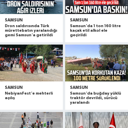
SAMSUN
SAMSUN
Dron saldırısında Türk
Samsun'da 1 ton 160 litre
mürettebatın yaralandığı
kaçak etil alkol ele
gemi Samsun'a getirildi
geçirildi
SAMSUN
SAMSUN
NebiyanFest'e mehterli
Samsun'da buğday yüklü
açılış
traktör devrildi, sürücü
yaralandı