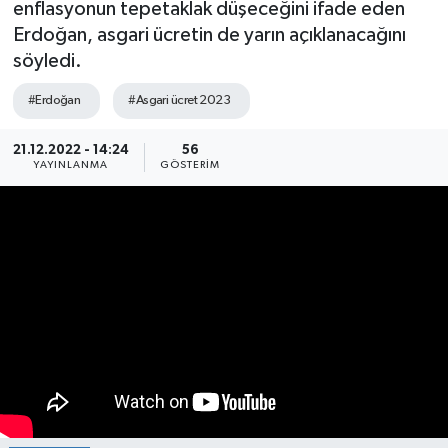
enflasyonun tepetaklak düşeceğini ifade eden
Erdoğan, asgari ücretin de yarın açıklanacağını
Manşet Haberi
söyledi.
#Erdoğan
#Asgari ücret 2023
21.12.2022 - 14:24
56
YAYINLANMA
GÖSTERIM