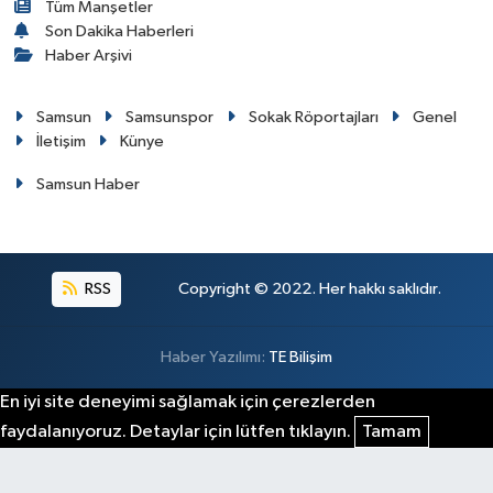
Tüm Manşetler
Son Dakika Haberleri
Haber Arşivi
Samsun
Samsunspor
Sokak Röportajları
Genel
İletişim
Künye
Samsun Haber
RSS
Copyright © 2022. Her hakkı saklıdır.
Haber Yazılımı:
TE Bilişim
En iyi site deneyimi sağlamak için çerezlerden
faydalanıyoruz. Detaylar için lütfen tıklayın.
Tamam