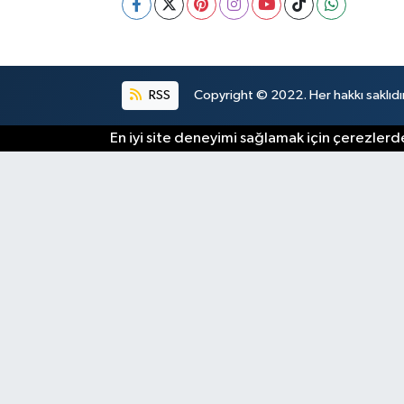
RSS
Copyright © 2022. Her hakkı saklıdır
En iyi site deneyimi sağlamak için çerezlerde