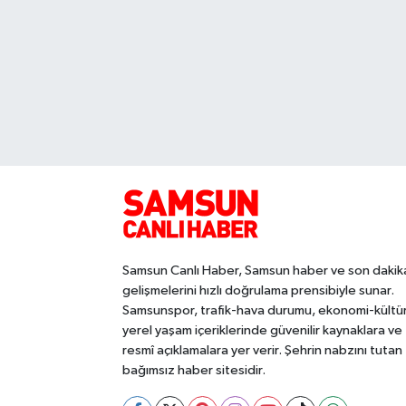
Samsun Canlı Haber, Samsun haber ve son dakik
gelişmelerini hızlı doğrulama prensibiyle sunar.
Samsunspor, trafik-hava durumu, ekonomi-kültü
yerel yaşam içeriklerinde güvenilir kaynaklara ve
resmî açıklamalara yer verir. Şehrin nabzını tutan
bağımsız haber sitesidir.