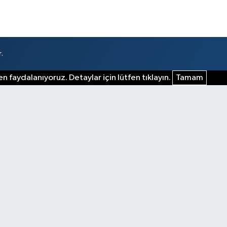
.
n faydalanıyoruz. Detaylar için lütfen tıklayın.
Tamam