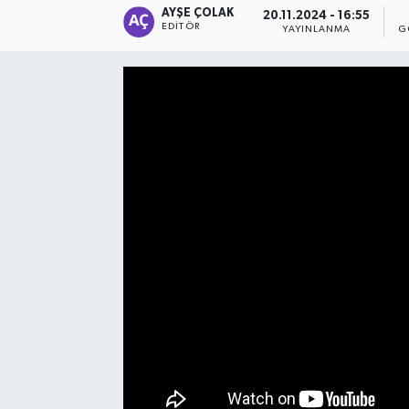
AYŞE ÇOLAK
20.11.2024 - 16:55
EDITÖR
YAYINLANMA
G
Manşet Haberi