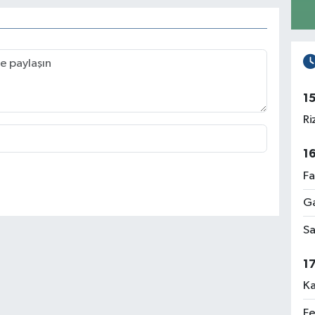
1
Ri
1
Fa
Ga
Sa
1
Ka
Fe