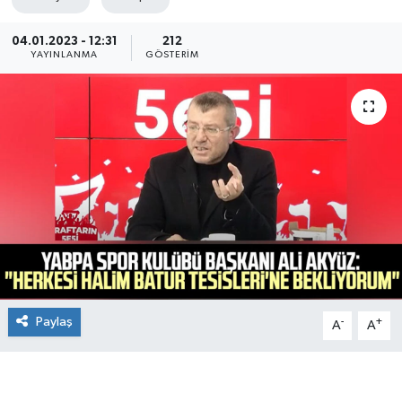
Manşet Haberi
04.01.2023 - 12:31
212
YAYINLANMA
GÖSTERIM
Paylaş
-
+
A
A