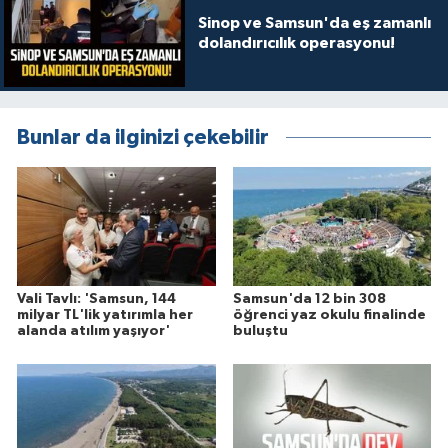
Sinop ve Samsun'da eş zamanlı
dolandırıcılık operasyonu!
Bunlar da ilginizi çekebilir
Vali Tavlı: 'Samsun, 144
Samsun'da 12 bin 308
milyar TL'lik yatırımla her
öğrenci yaz okulu finalinde
alanda atılım yaşıyor'
buluştu