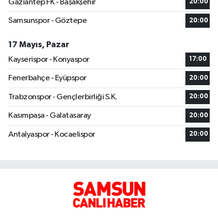
Gaziantep FK - Başakşehir
20:00
Samsunspor - Göztepe
20:00
17 Mayıs, Pazar
Kayserispor - Konyaspor
17:00
Fenerbahçe - Eyüpspor
20:00
Trabzonspor - Gençlerbirliği S.K.
20:00
Kasımpaşa - Galatasaray
20:00
Antalyaspor - Kocaelispor
20:00