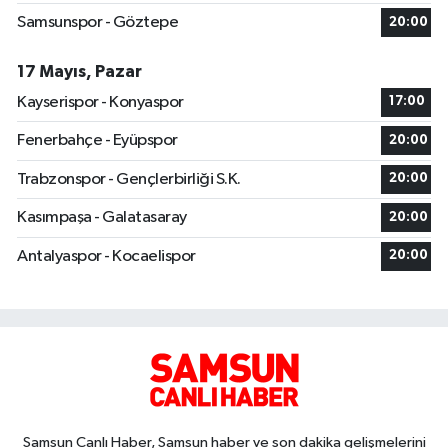
Samsunspor - Göztepe
20:00
17 Mayıs, Pazar
Kayserispor - Konyaspor
17:00
Fenerbahçe - Eyüpspor
20:00
Trabzonspor - Gençlerbirliği S.K.
20:00
Kasımpaşa - Galatasaray
20:00
Antalyaspor - Kocaelispor
20:00
Samsun Canlı Haber, Samsun haber ve son dakika gelişmelerini