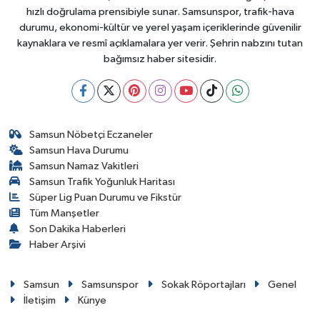
hızlı doğrulama prensibiyle sunar. Samsunspor, trafik-hava
durumu, ekonomi-kültür ve yerel yaşam içeriklerinde güvenilir
kaynaklara ve resmî açıklamalara yer verir. Şehrin nabzını tutan
bağımsız haber sitesidir.
Samsun Nöbetçi Eczaneler
Samsun Hava Durumu
Samsun Namaz Vakitleri
Samsun Trafik Yoğunluk Haritası
Süper Lig Puan Durumu ve Fikstür
Tüm Manşetler
Son Dakika Haberleri
Haber Arşivi
Samsun
Samsunspor
Sokak Röportajları
Genel
İletişim
Künye