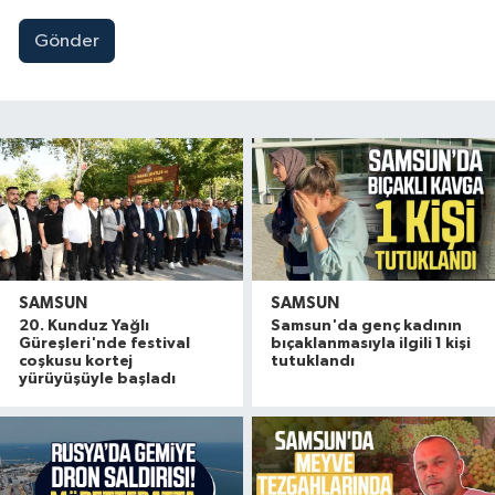
Gönder
SAMSUN
SAMSUN
20. Kunduz Yağlı
Samsun'da genç kadının
Güreşleri'nde festival
bıçaklanmasıyla ilgili 1 kişi
coşkusu kortej
tutuklandı
yürüyüşüyle başladı