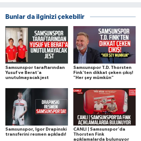
Bunlar da ilginizi çekebilir
Samsunspor taraftarından
Samsunspor T.D. Thorsten
Yusuf ve Berat'a
Fink'ten dikkat çeken çıkış!
unutulmayacak jest
"Her şey mümkün"
Samsunspor, Igor Drapinski
CANLI | Samsunspor'da
transferini resmen açıkladı!
Thorsten Fink
açıklamalarda bulunuyor