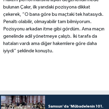
bulunan Çakır, ilk yarıdaki pozisyona dikkat
çekerek, “O bana göre bu maçtaki tek hatasıydı.
Penaltı olabilir, olmayabilir tam bilmiyorum.
Pozisyonu arkadan itme gibi gördüm. Ama maçın
genelinde adil yönetmeye çalıştı. İki tarafa da
hataları vardı ama diğer hakemlere göre daha
iyiydi” şeklinde konuştu.
Samsun'da 'Mübadelenin 101.