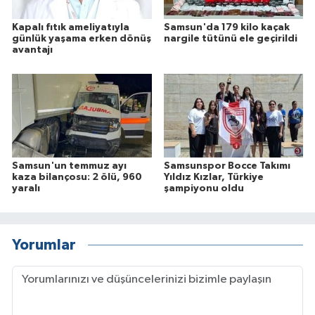
Kapalı fıtık ameliyatıyla
Samsun'da 179 kilo kaçak
günlük yaşama erken dönüş
nargile tütünü ele geçirildi
avantajı
Samsun'un temmuz ayı
Samsunspor Bocce Takımı
kaza bilançosu: 2 ölü, 960
Yıldız Kızlar, Türkiye
yaralı
şampiyonu oldu
Yorumlar