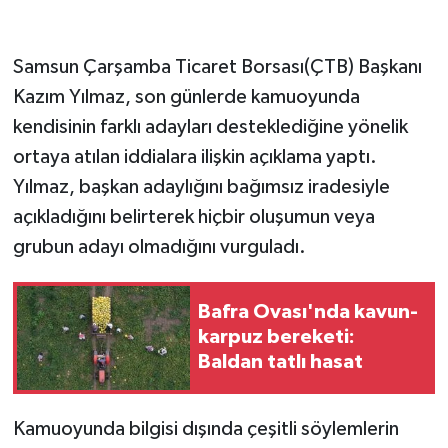
Samsun Çarşamba Ticaret Borsası(ÇTB) Başkanı
Kazım Yılmaz, son günlerde kamuoyunda
kendisinin farklı adayları desteklediğine yönelik
ortaya atılan iddialara ilişkin açıklama yaptı.
Yılmaz, başkan adaylığını bağımsız iradesiyle
açıkladığını belirterek hiçbir oluşumun veya
grubun adayı olmadığını vurguladı.
Bafra Ovası'nda kavun-
karpuz bereketi:
Baldan tatlı hasat
Kamuoyunda bilgisi dışında çeşitli söylemlerin