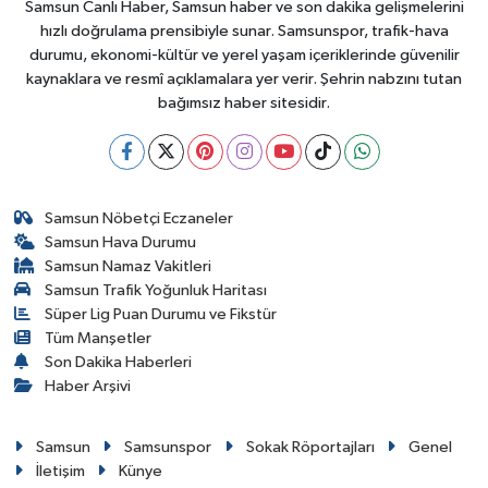
Samsun Canlı Haber, Samsun haber ve son dakika gelişmelerini
hızlı doğrulama prensibiyle sunar. Samsunspor, trafik-hava
durumu, ekonomi-kültür ve yerel yaşam içeriklerinde güvenilir
kaynaklara ve resmî açıklamalara yer verir. Şehrin nabzını tutan
bağımsız haber sitesidir.
Samsun Nöbetçi Eczaneler
Samsun Hava Durumu
Samsun Namaz Vakitleri
Samsun Trafik Yoğunluk Haritası
Süper Lig Puan Durumu ve Fikstür
Tüm Manşetler
Son Dakika Haberleri
Haber Arşivi
Samsun
Samsunspor
Sokak Röportajları
Genel
İletişim
Künye