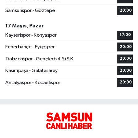
Samsunspor - Göztepe
20:00
17 Mayıs, Pazar
Kayserispor - Konyaspor
17:00
Fenerbahçe - Eyüpspor
20:00
Trabzonspor - Gençlerbirliği S.K.
20:00
Kasımpaşa - Galatasaray
20:00
Antalyaspor - Kocaelispor
20:00