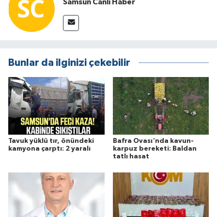
Samsun Canlı Haber
Bunlar da ilginizi çekebilir
Tavuk yüklü tır, önündeki
Bafra Ovası'nda kavun-
kamyona çarptı: 2 yaralı
karpuz bereketi: Baldan
tatlı hasat