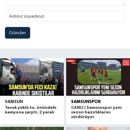
Gönder
SAMSUN
SAMSUNSPOR
Tavuk yüklü tır, önündeki
CANLI | Samsunspor yeni
kamyona çarptı: 2 yaralı
sezon hazırlıklarını
sürdürüyor