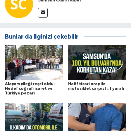
Bunlar da ilginizi çekebilir
Alaçam çileği reçel oldu:
Hafif ticari araç ile
Hedef coğrafi işaret ve
motosiklet çarpıştı: 1 yaralı
Türkiye pazarı