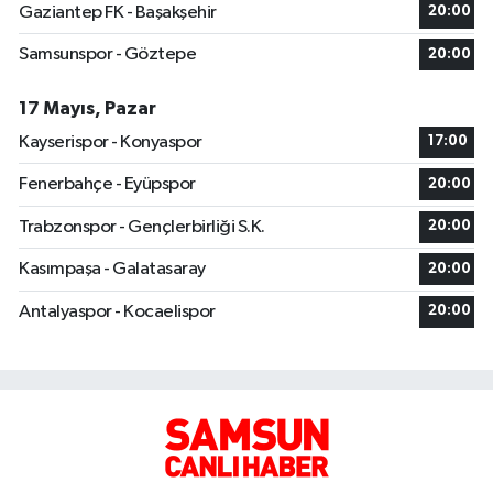
Gaziantep FK - Başakşehir
20:00
Samsunspor - Göztepe
20:00
17 Mayıs, Pazar
Kayserispor - Konyaspor
17:00
Fenerbahçe - Eyüpspor
20:00
Trabzonspor - Gençlerbirliği S.K.
20:00
Kasımpaşa - Galatasaray
20:00
Antalyaspor - Kocaelispor
20:00