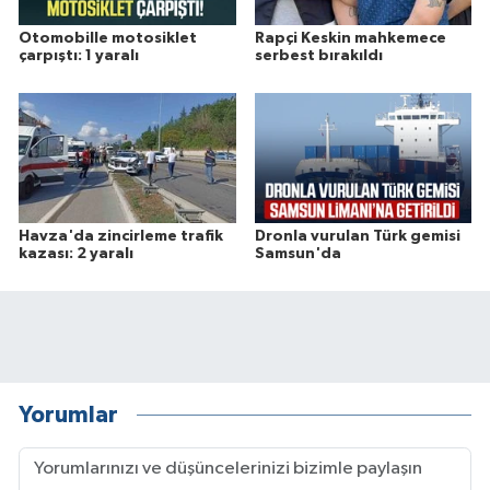
Otomobille motosiklet
Rapçi Keskin mahkemece
çarpıştı: 1 yaralı
serbest bırakıldı
Havza'da zincirleme trafik
Dronla vurulan Türk gemisi
kazası: 2 yaralı
Samsun'da
Yorumlar