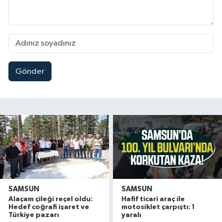
Gönder
SAMSUN
SAMSUN
Alaçam çileği reçel oldu:
Hafif ticari araç ile
Hedef coğrafi işaret ve
motosiklet çarpıştı: 1
Türkiye pazarı
yaralı