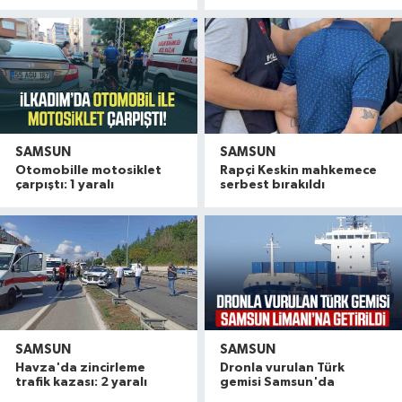
SAMSUN
SAMSUN
Otomobille motosiklet
Rapçi Keskin mahkemece
çarpıştı: 1 yaralı
serbest bırakıldı
SAMSUN
SAMSUN
Havza'da zincirleme
Dronla vurulan Türk
trafik kazası: 2 yaralı
gemisi Samsun'da