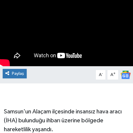
Manşet Haberi
Paylaş
-
+
A
A
Samsun'un Alaçam ilçesinde insansız hava aracı
(İHA) bulunduğu ihbarı üzerine bölgede
hareketlilik yaşandı.