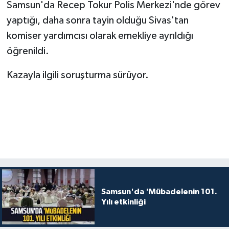
Samsun'da Recep Tokur Polis Merkezi'nde görev
yaptığı, daha sonra tayin olduğu Sivas'tan
komiser yardımcısı olarak emekliye ayrıldığı
öğrenildi.
Kazayla ilgili soruşturma sürüyor.
Samsun'da 'Mübadelenin 101.
Yılı etkinliği