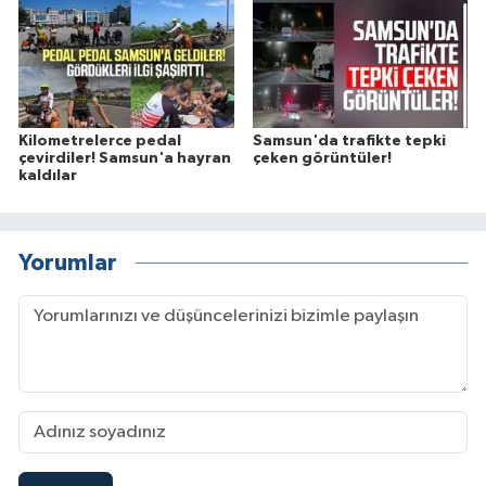
Kilometrelerce pedal
Samsun'da trafikte tepki
çevirdiler! Samsun'a hayran
çeken görüntüler!
kaldılar
Yorumlar