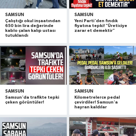
SAMSUN
SAMSUN
Çalıştığı okul inşaatından
Yeni Parti'den fındık
650 bin lira değerinde
fiyatına tepki! "Üreticiye
kablo çalan kalıp ustası
zarar et demektir"
tutuklandı
SAMSUN
SAMSUN
Samsun'da trafikte tepki
Kilometrelerce pedal
çeken görüntüler!
çevirdiler! Samsun'a
hayran kaldılar