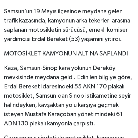
Samsun'un 19 Mayıs ilçesinde meydana gelen
trafik kazasında, kamyonun arka tekerleri arasına
saplanan motosikletin sürücüsü, emekli komiser
yardımcısı Erdal Bereket (53) yaşamını yitirdi.
MOTOSİKLET KAMYONUN ALTINA SAPLANDI
Kaza, Samsun-Sinop kara yolunun Dereköy
mevkisinde meydana geldi. Edinilen bilgiye göre,
Erdal Bereket idaresindeki 55 AKN 170 plakalı
motosiklet, Samsun'dan Sinop istikametine seyir
halindeyken, kavşaktan yolu karşıya geçmek
isteyen Mustafa Karaçoban yönetimindeki 61
ADN 130 plakalı kamyonla çarpıştı.
Çarpışmanın şiddetiyle motosiklet, kamyonun