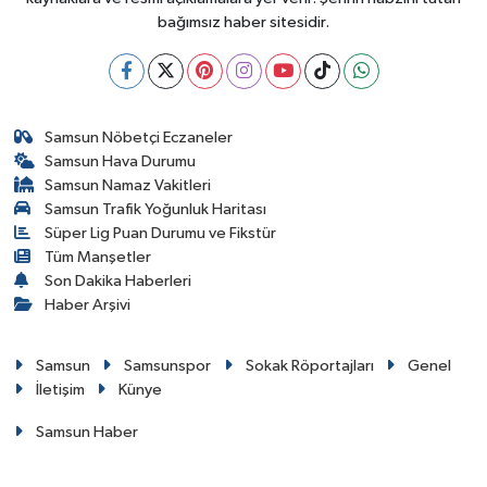
bağımsız haber sitesidir.
Samsun Nöbetçi Eczaneler
Samsun Hava Durumu
Samsun Namaz Vakitleri
Samsun Trafik Yoğunluk Haritası
Süper Lig Puan Durumu ve Fikstür
Tüm Manşetler
Son Dakika Haberleri
Haber Arşivi
Samsun
Samsunspor
Sokak Röportajları
Genel
İletişim
Künye
Samsun Haber