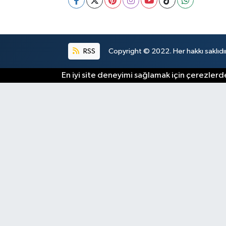
RSS
Copyright © 2022. Her hakkı saklıdır
En iyi site deneyimi sağlamak için çerezlerde