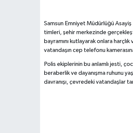
Samsun Emniyet Müdürlüğü Asayiş Ş
timleri, şehir merkezinde gerçekleşt
bayramını kutlayarak onlara harçlık v
vatandaşın cep telefonu kamerasına
Polis ekiplerinin bu anlamlı jesti, ço
beraberlik ve dayanışma ruhunu yaş
davranışı, çevredeki vatandaşlar ta