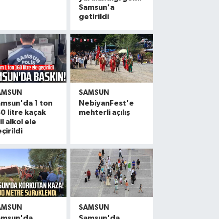
Samsun'a
getirildi
AMSUN
SAMSUN
msun'da 1 ton
NebiyanFest'e
0 litre kaçak
mehterli açılış
il alkol ele
çirildi
AMSUN
SAMSUN
amsun'da
Samsun'da