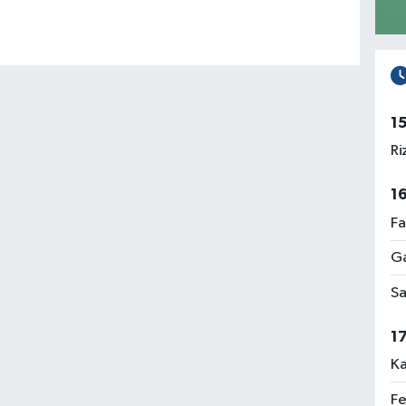
1
Ri
1
Fa
Ga
Sa
1
Ka
Fe