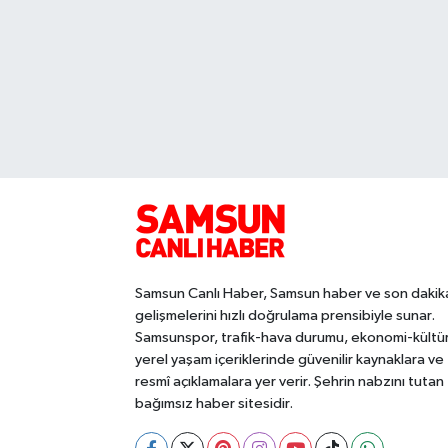
Samsun Canlı Haber, Samsun haber ve son dakik
gelişmelerini hızlı doğrulama prensibiyle sunar.
Samsunspor, trafik-hava durumu, ekonomi-kültü
yerel yaşam içeriklerinde güvenilir kaynaklara ve
resmî açıklamalara yer verir. Şehrin nabzını tutan
bağımsız haber sitesidir.