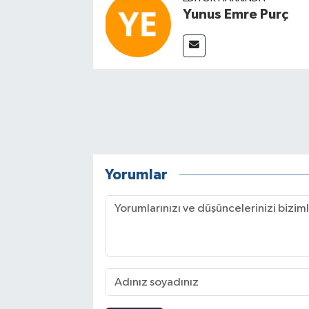
Yunus Emre Purç
Yorumlar