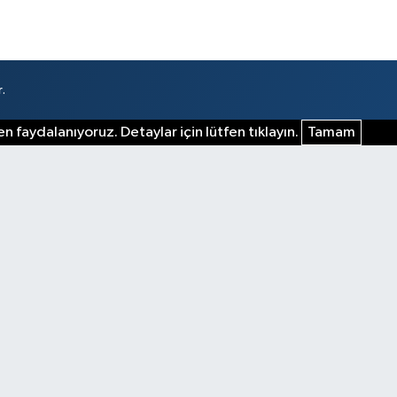
.
n faydalanıyoruz. Detaylar için lütfen tıklayın.
Tamam