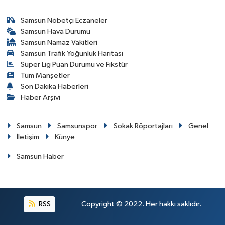
Samsun Nöbetçi Eczaneler
Samsun Hava Durumu
Samsun Namaz Vakitleri
Samsun Trafik Yoğunluk Haritası
Süper Lig Puan Durumu ve Fikstür
Tüm Manşetler
Son Dakika Haberleri
Haber Arşivi
Samsun
Samsunspor
Sokak Röportajları
Genel
İletişim
Künye
Samsun Haber
RSS
Copyright © 2022. Her hakkı saklıdır.