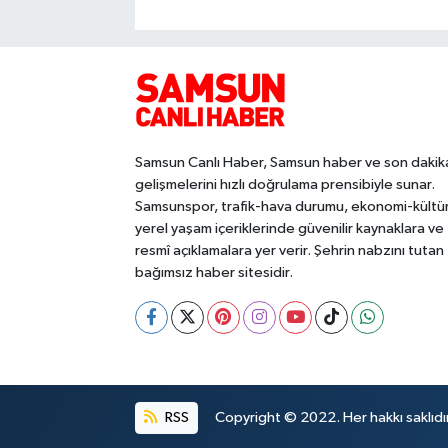
Samsun Canlı Haber, Samsun haber ve son dakik
gelişmelerini hızlı doğrulama prensibiyle sunar.
Samsunspor, trafik-hava durumu, ekonomi-kültü
yerel yaşam içeriklerinde güvenilir kaynaklara ve
resmî açıklamalara yer verir. Şehrin nabzını tutan
bağımsız haber sitesidir.
RSS
Copyright © 2022. Her hakkı saklıdır