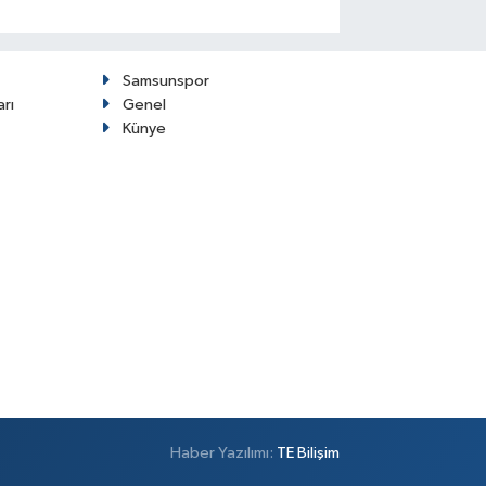
Samsunspor
arı
Genel
Künye
Haber Yazılımı:
TE Bilişim