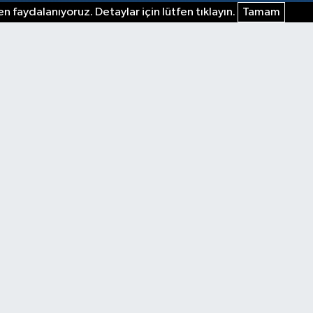
n faydalanıyoruz. Detaylar için lütfen tıklayın.
Tamam