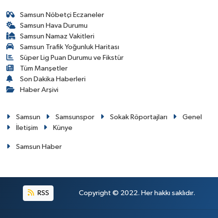
Samsun Nöbetçi Eczaneler
Samsun Hava Durumu
Samsun Namaz Vakitleri
Samsun Trafik Yoğunluk Haritası
Süper Lig Puan Durumu ve Fikstür
Tüm Manşetler
Son Dakika Haberleri
Haber Arşivi
Samsun
Samsunspor
Sokak Röportajları
Genel
İletişim
Künye
Samsun Haber
RSS
Copyright © 2022. Her hakkı saklıdır.