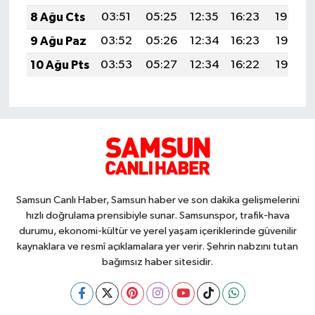
8 Ağu Cts
03:51
05:25
12:35
16:23
19:34
9 Ağu Paz
03:52
05:26
12:34
16:23
19:33
10 Ağu Pts
03:53
05:27
12:34
16:22
19:32
Samsun Canlı Haber, Samsun haber ve son dakika gelişmelerini
hızlı doğrulama prensibiyle sunar. Samsunspor, trafik-hava
durumu, ekonomi-kültür ve yerel yaşam içeriklerinde güvenilir
kaynaklara ve resmî açıklamalara yer verir. Şehrin nabzını tutan
bağımsız haber sitesidir.