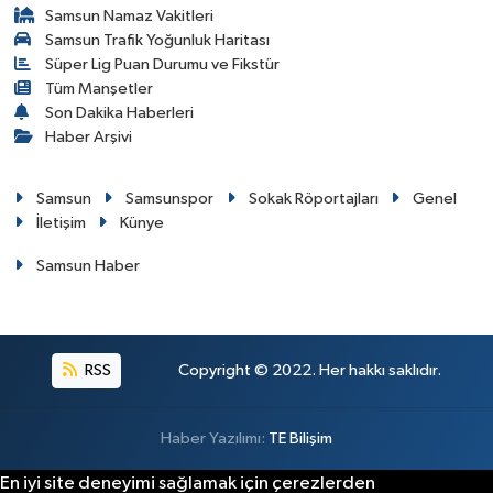
Samsun Namaz Vakitleri
Samsun Trafik Yoğunluk Haritası
Süper Lig Puan Durumu ve Fikstür
Tüm Manşetler
Son Dakika Haberleri
Haber Arşivi
Samsun
Samsunspor
Sokak Röportajları
Genel
İletişim
Künye
Samsun Haber
RSS
Copyright © 2022. Her hakkı saklıdır.
Haber Yazılımı:
TE Bilişim
En iyi site deneyimi sağlamak için çerezlerden