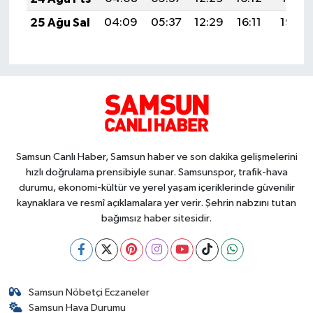
25 Ağu Sal
04:09
05:37
12:29
16:11
19:10
Samsun Canlı Haber, Samsun haber ve son dakika gelişmelerini
hızlı doğrulama prensibiyle sunar. Samsunspor, trafik-hava
durumu, ekonomi-kültür ve yerel yaşam içeriklerinde güvenilir
kaynaklara ve resmî açıklamalara yer verir. Şehrin nabzını tutan
bağımsız haber sitesidir.
Samsun Nöbetçi Eczaneler
Samsun Hava Durumu