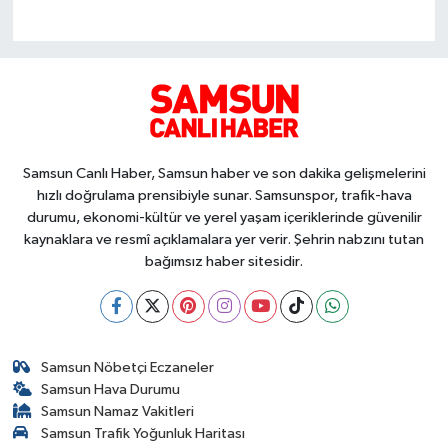
Samsun Canlı Haber, Samsun haber ve son dakika gelişmelerini
hızlı doğrulama prensibiyle sunar. Samsunspor, trafik-hava
durumu, ekonomi-kültür ve yerel yaşam içeriklerinde güvenilir
kaynaklara ve resmî açıklamalara yer verir. Şehrin nabzını tutan
bağımsız haber sitesidir.
Samsun Nöbetçi Eczaneler
Samsun Hava Durumu
Samsun Namaz Vakitleri
Samsun Trafik Yoğunluk Haritası