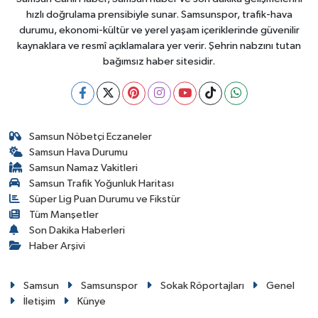
hızlı doğrulama prensibiyle sunar. Samsunspor, trafik-hava
durumu, ekonomi-kültür ve yerel yaşam içeriklerinde güvenilir
kaynaklara ve resmî açıklamalara yer verir. Şehrin nabzını tutan
bağımsız haber sitesidir.
Samsun Nöbetçi Eczaneler
Samsun Hava Durumu
Samsun Namaz Vakitleri
Samsun Trafik Yoğunluk Haritası
Süper Lig Puan Durumu ve Fikstür
Tüm Manşetler
Son Dakika Haberleri
Haber Arşivi
Samsun
Samsunspor
Sokak Röportajları
Genel
İletişim
Künye