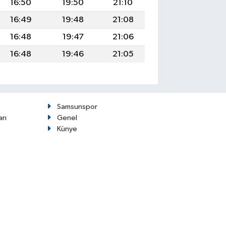
16:50
19:50
21:10
16:49
19:48
21:08
16:48
19:47
21:06
16:48
19:46
21:05
Samsunspor
arı
Genel
Künye