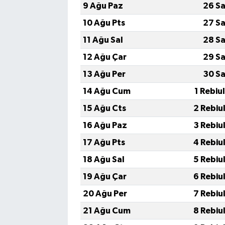
9 Ağu Paz
26 Sa
10 Ağu Pts
27 Sa
11 Ağu Sal
28 Sa
12 Ağu Çar
29 Sa
13 Ağu Per
30 Sa
14 Ağu Cum
1 Rebiu
15 Ağu Cts
2 Rebiu
16 Ağu Paz
3 Rebiu
17 Ağu Pts
4 Rebiu
18 Ağu Sal
5 Rebiu
19 Ağu Çar
6 Rebiu
20 Ağu Per
7 Rebiu
21 Ağu Cum
8 Rebiu