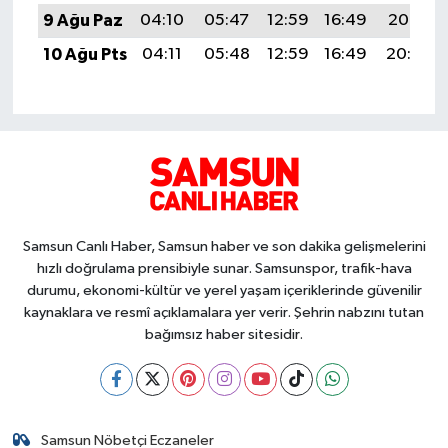
9 Ağu Paz
04:10
05:47
12:59
16:49
20:01
10 Ağu Pts
04:11
05:48
12:59
16:49
20:00
Samsun Canlı Haber, Samsun haber ve son dakika gelişmelerini
hızlı doğrulama prensibiyle sunar. Samsunspor, trafik-hava
durumu, ekonomi-kültür ve yerel yaşam içeriklerinde güvenilir
kaynaklara ve resmî açıklamalara yer verir. Şehrin nabzını tutan
bağımsız haber sitesidir.
Samsun Nöbetçi Eczaneler