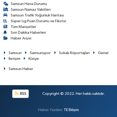
Samsun Hava Durumu
Samsun Namaz Vakitleri
Samsun Trafik Yoğunluk Haritası
Süper Lig Puan Durumu ve Fikstür
Tüm Manşetler
Son Dakika Haberleri
Haber Arşivi
Samsun
Samsunspor
Sokak Röportajları
Genel
İletişim
Künye
Samsun Haber
RSS
Copyright © 2022. Her hakkı saklıdır.
Haber Yazılımı:
TE Bilişim