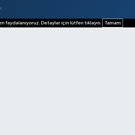
.
n faydalanıyoruz. Detaylar için lütfen tıklayın.
Tamam