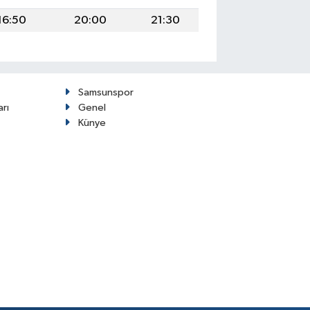
16:50
20:00
21:30
Samsunspor
arı
Genel
Künye