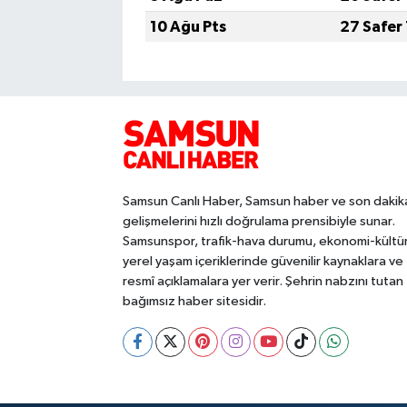
10 Ağu Pts
27 Safer
Samsun Canlı Haber, Samsun haber ve son dakik
gelişmelerini hızlı doğrulama prensibiyle sunar.
Samsunspor, trafik-hava durumu, ekonomi-kültü
yerel yaşam içeriklerinde güvenilir kaynaklara ve
resmî açıklamalara yer verir. Şehrin nabzını tutan
bağımsız haber sitesidir.