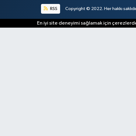
RSS
Copyright © 2022. Her hakkı saklıdır
En iyi site deneyimi sağlamak için çerezlerde