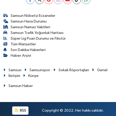
Samsun Nöbetçi Eczaneler
Samsun Hava Durumu
Samsun Namaz Vakitleri
Samsun Trafik Yoğunluk Haritası
Süper Lig Puan Durumu ve Fikstür
Tüm Manşetler
Son Dakika Haberleri
Haber Arşivi
Samsun
Samsunspor
Sokak Röportajları
Genel
İletişim
Künye
Samsun Haber
RSS
Copyright © 2022. Her hakkı saklıdır.