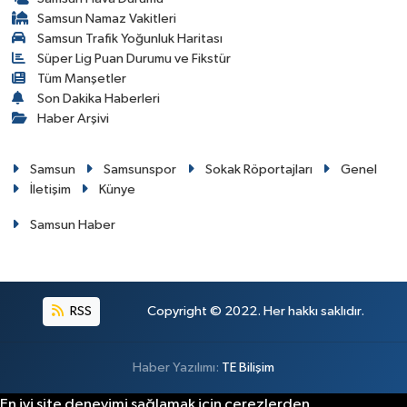
Samsun Namaz Vakitleri
Samsun Trafik Yoğunluk Haritası
Süper Lig Puan Durumu ve Fikstür
Tüm Manşetler
Son Dakika Haberleri
Haber Arşivi
Samsun
Samsunspor
Sokak Röportajları
Genel
İletişim
Künye
Samsun Haber
RSS
Copyright © 2022. Her hakkı saklıdır.
Haber Yazılımı:
TE Bilişim
En iyi site deneyimi sağlamak için çerezlerden