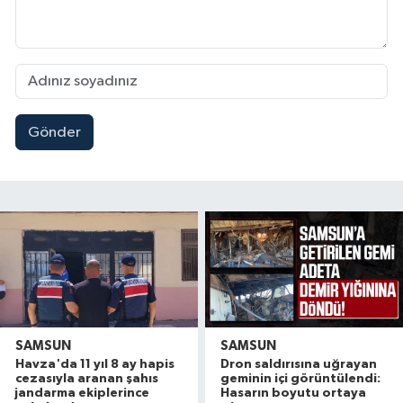
Gönder
SAMSUN
SAMSUN
Havza'da 11 yıl 8 ay hapis
Dron saldırısına uğrayan
cezasıyla aranan şahıs
geminin içi görüntülendi:
jandarma ekiplerince
Hasarın boyutu ortaya