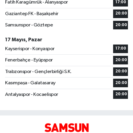
Fatih Karagümrük - Alanyaspor
17:00
Gaziantep FK - Başakşehir
20:00
Samsunspor - Göztepe
20:00
17 Mayıs, Pazar
Kayserispor - Konyaspor
17:00
Fenerbahçe - Eyüpspor
20:00
Trabzonspor - Gençlerbirliği S.K.
20:00
Kasımpaşa - Galatasaray
20:00
Antalyaspor - Kocaelispor
20:00