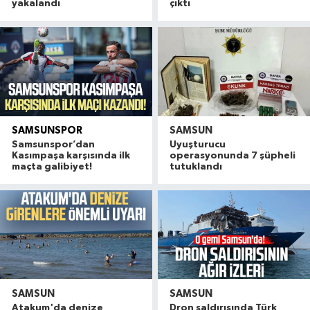
yakalandı
çıktı
SAMSUNSPOR
SAMSUN
Samsunspor’dan
Uyuşturucu
Kasımpaşa karşısında ilk
operasyonunda 7 şüpheli
maçta galibiyet!
tutuklandı
SAMSUN
SAMSUN
Atakum'da denize
Dron saldırısında Türk