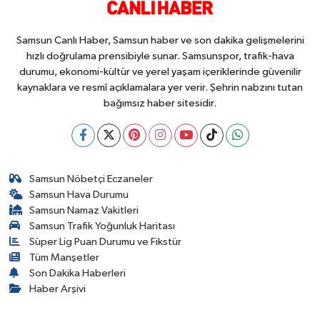
Samsun Canlı Haber, Samsun haber ve son dakika gelişmelerini
hızlı doğrulama prensibiyle sunar. Samsunspor, trafik-hava
durumu, ekonomi-kültür ve yerel yaşam içeriklerinde güvenilir
kaynaklara ve resmî açıklamalara yer verir. Şehrin nabzını tutan
bağımsız haber sitesidir.
Samsun Nöbetçi Eczaneler
Samsun Hava Durumu
Samsun Namaz Vakitleri
Samsun Trafik Yoğunluk Haritası
Süper Lig Puan Durumu ve Fikstür
Tüm Manşetler
Son Dakika Haberleri
Haber Arşivi