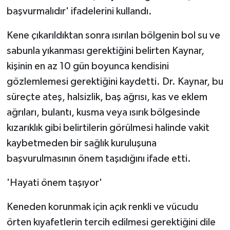
başvurmalıdır' ifadelerini kullandı.
Kene çıkarıldıktan sonra ısırılan bölgenin bol su ve
sabunla yıkanması gerektiğini belirten Kaynar,
kişinin en az 10 gün boyunca kendisini
gözlemlemesi gerektiğini kaydetti. Dr. Kaynar, bu
süreçte ateş, halsizlik, baş ağrısı, kas ve eklem
ağrıları, bulantı, kusma veya ısırık bölgesinde
kızarıklık gibi belirtilerin görülmesi halinde vakit
kaybetmeden bir sağlık kuruluşuna
başvurulmasının önem taşıdığını ifade etti.
'Hayati önem taşıyor'
Keneden korunmak için açık renkli ve vücudu
örten kıyafetlerin tercih edilmesi gerektiğini dile