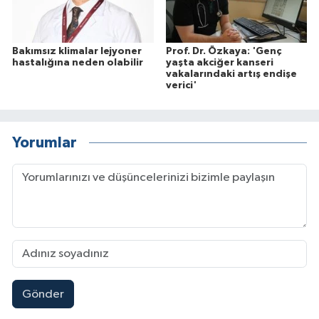
Bakımsız klimalar lejyoner
Prof. Dr. Özkaya: 'Genç
hastalığına neden olabilir
yaşta akciğer kanseri
vakalarındaki artış endişe
verici'
Yorumlar
Gönder