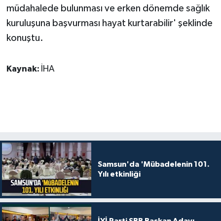
müdahalede bulunması ve erken dönemde sağlık
kuruluşuna başvurması hayat kurtarabilir' şeklinde
konuştu.
Kaynak:
İHA
Samsun'da 'Mübadelenin 101.
Yılı etkinliği