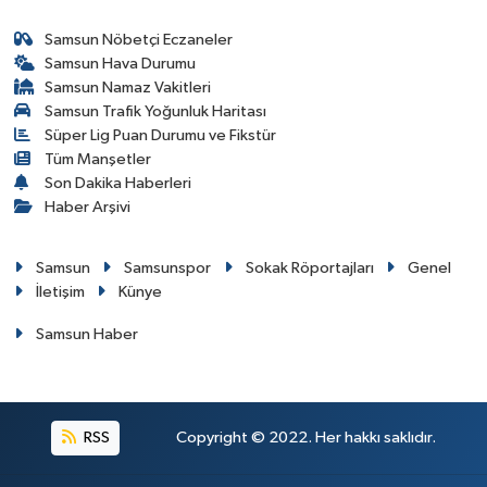
Samsun Nöbetçi Eczaneler
Samsun Hava Durumu
Samsun Namaz Vakitleri
Samsun Trafik Yoğunluk Haritası
Süper Lig Puan Durumu ve Fikstür
Tüm Manşetler
Son Dakika Haberleri
Haber Arşivi
Samsun
Samsunspor
Sokak Röportajları
Genel
İletişim
Künye
Samsun Haber
RSS
Copyright © 2022. Her hakkı saklıdır.