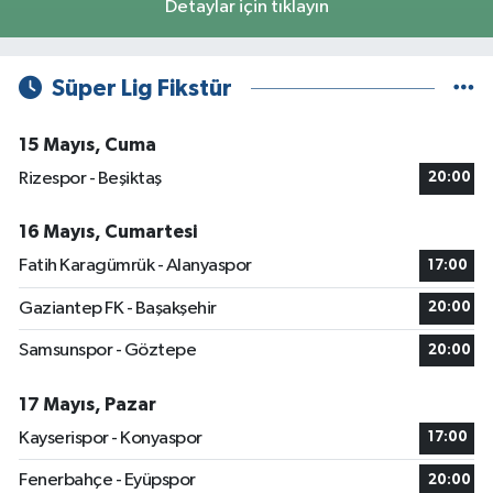
Detaylar için tıklayın
Süper Lig Fikstür
15 Mayıs, Cuma
Rizespor - Beşiktaş
20:00
16 Mayıs, Cumartesi
Fatih Karagümrük - Alanyaspor
17:00
Gaziantep FK - Başakşehir
20:00
Samsunspor - Göztepe
20:00
17 Mayıs, Pazar
Kayserispor - Konyaspor
17:00
Fenerbahçe - Eyüpspor
20:00