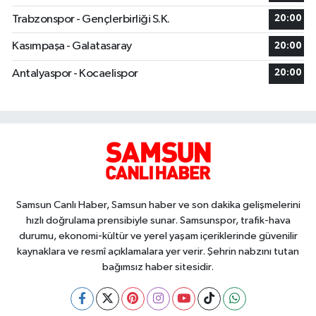
Trabzonspor - Gençlerbirliği S.K.
20:00
Kasımpaşa - Galatasaray
20:00
Antalyaspor - Kocaelispor
20:00
Samsun Canlı Haber, Samsun haber ve son dakika gelişmelerini
hızlı doğrulama prensibiyle sunar. Samsunspor, trafik-hava
durumu, ekonomi-kültür ve yerel yaşam içeriklerinde güvenilir
kaynaklara ve resmî açıklamalara yer verir. Şehrin nabzını tutan
bağımsız haber sitesidir.