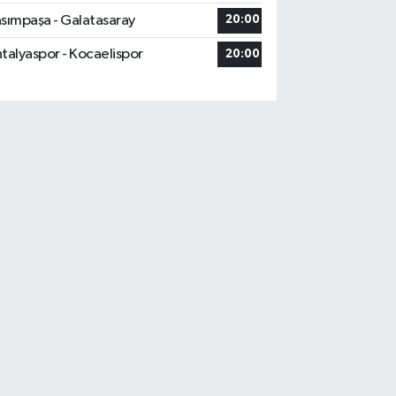
sımpaşa - Galatasaray
20:00
talyaspor - Kocaelispor
20:00