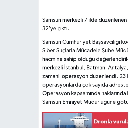
Samsun merkezli 7 ilde düzenlenen 
32'ye çıktı.
Samsun Cumhuriyet Başsavcılığı k
Siber Suçlarla Mücadele Şube Müdürl
hacmine sahip olduğu değerlendiril
merkezli İstanbul, Batman, Antalya
zamanlı operasyon düzenlendi. 23 H
operasyonlarda çok sayıda adreste 
Operasyon kapsamında haklarında iş
Samsun Emniyet Müdürlüğüne götü
Dronla vurul