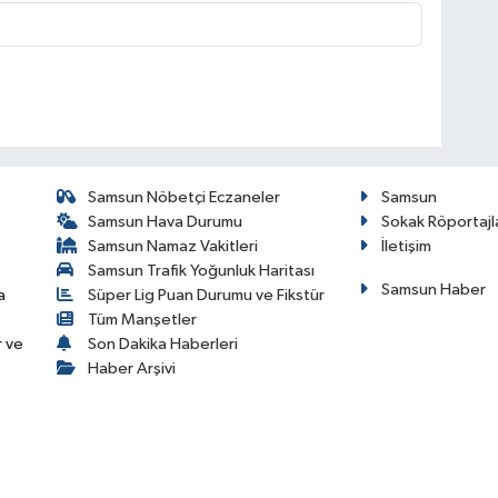
Samsun Nöbetçi Eczaneler
Samsun
Samsun Hava Durumu
Sokak Röportajl
Samsun Namaz Vakitleri
İletişim
Samsun Trafik Yoğunluk Haritası
Samsun Haber
a
Süper Lig Puan Durumu ve Fikstür
Tüm Manşetler
r ve
Son Dakika Haberleri
Haber Arşivi