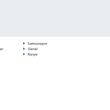
Samsunspor
arı
Genel
Künye