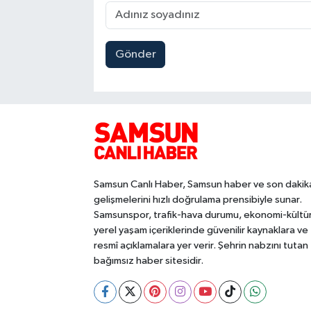
Gönder
Samsun Canlı Haber, Samsun haber ve son dakik
gelişmelerini hızlı doğrulama prensibiyle sunar.
Samsunspor, trafik-hava durumu, ekonomi-kültü
yerel yaşam içeriklerinde güvenilir kaynaklara ve
resmî açıklamalara yer verir. Şehrin nabzını tutan
bağımsız haber sitesidir.