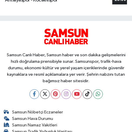
Antalyaspor - Kocaelispor
Samsun Canlı Haber, Samsun haber ve son dakika gelişmelerini
hızlı doğrulama prensibiyle sunar. Samsunspor, trafik-hava
durumu, ekonomi-kültür ve yerel yaşam içeriklerinde güvenilir
kaynaklara ve resmî açıklamalara yer verir. Şehrin nabzını tutan
bağımsız haber sitesidir.
Samsun Nöbetçi Eczaneler
Samsun Hava Durumu
Samsun Namaz Vakitleri
Samsun Trafik Yoğunluk Haritası