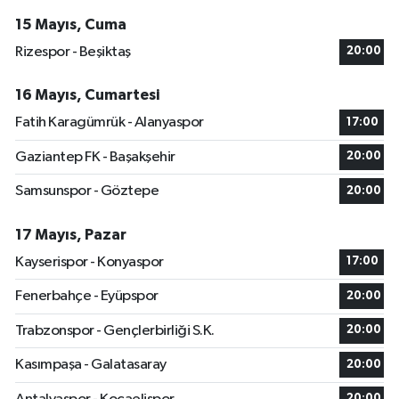
15 Mayıs, Cuma
Rizespor - Beşiktaş
20:00
16 Mayıs, Cumartesi
Fatih Karagümrük - Alanyaspor
17:00
Gaziantep FK - Başakşehir
20:00
Samsunspor - Göztepe
20:00
17 Mayıs, Pazar
Kayserispor - Konyaspor
17:00
Fenerbahçe - Eyüpspor
20:00
Trabzonspor - Gençlerbirliği S.K.
20:00
Kasımpaşa - Galatasaray
20:00
20:00