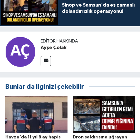
Sinop ve Samsun'da eş zamanlı
dolandırıcılık operasyonu!
EDITÖR HAKKINDA
Ayşe Çolak
Bunlar da ilginizi çekebilir
Havza'da 11 yıl 8 ay hapis
Dron saldırısına uğrayan