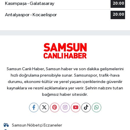
Kasımpaşa - Galatasaray
20:00
Antalyaspor - Kocaelispor
20:00
Samsun Canlı Haber, Samsun haber ve son dakika gelişmelerini
hızlı doğrulama prensibiyle sunar. Samsunspor, trafik-hava
durumu, ekonomi-kültür ve yerel yaşam içeriklerinde güvenilir
kaynaklara ve resmî açıklamalara yer verir. Şehrin nabzını tutan
bağımsız haber sitesidir.
Samsun Nöbetçi Eczaneler