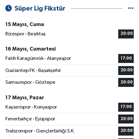
Süper Lig Fikstür
15 Mayıs, Cuma
Rizespor - Beşiktaş
20:00
16 Mayıs, Cumartesi
Fatih Karagümrük - Alanyaspor
17:00
Gaziantep FK - Başakşehir
20:00
Samsunspor - Göztepe
20:00
17 Mayıs, Pazar
Kayserispor - Konyaspor
17:00
Fenerbahçe - Eyüpspor
20:00
Trabzonspor - Gençlerbirliği S.K.
20:00