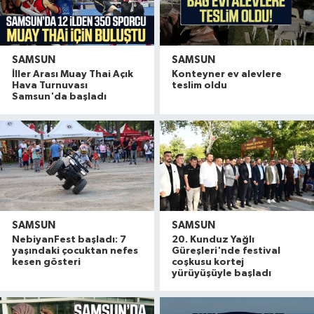
SAMSUN
SAMSUN
İller Arası Muay Thai Açık
Konteyner ev alevlere
Hava Turnuvası
teslim oldu
Samsun'da başladı
SAMSUN
SAMSUN
NebiyanFest başladı: 7
20. Kunduz Yağlı
yaşındaki çocuktan nefes
Güreşleri'nde festival
kesen gösteri
coşkusu kortej
yürüyüşüyle başladı