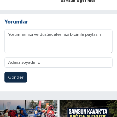
Samsun'a getirildi
Yorumlar
Gönder