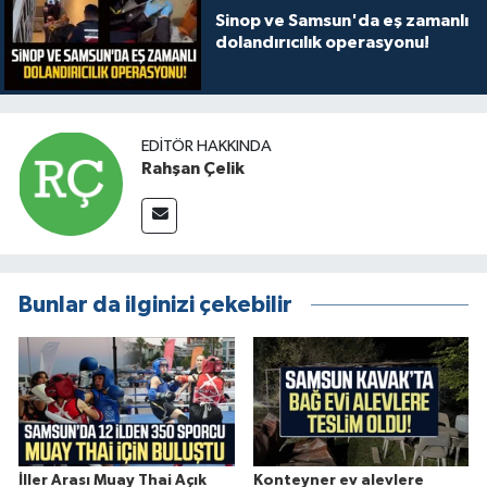
Sinop ve Samsun'da eş zamanlı
dolandırıcılık operasyonu!
EDITÖR HAKKINDA
Rahşan Çelik
Bunlar da ilginizi çekebilir
İller Arası Muay Thai Açık
Konteyner ev alevlere