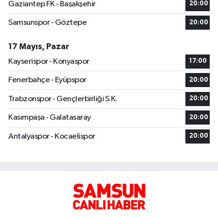
Gaziantep FK - Başakşehir
20:00
Samsunspor - Göztepe
20:00
17 Mayıs, Pazar
Kayserispor - Konyaspor
17:00
Fenerbahçe - Eyüpspor
20:00
Trabzonspor - Gençlerbirliği S.K.
20:00
Kasımpaşa - Galatasaray
20:00
Antalyaspor - Kocaelispor
20:00