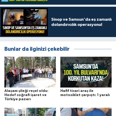
Sinop ve Samsun'da eş zamanlı
dolandırıcılık operasyonu!
Bunlar da ilginizi çekebilir
Alaçam çileği reçel oldu:
Hafif ticari araç ile
Hedef coğrafi işaret ve
motosiklet çarpıştı: 1 yaralı
Türkiye pazarı