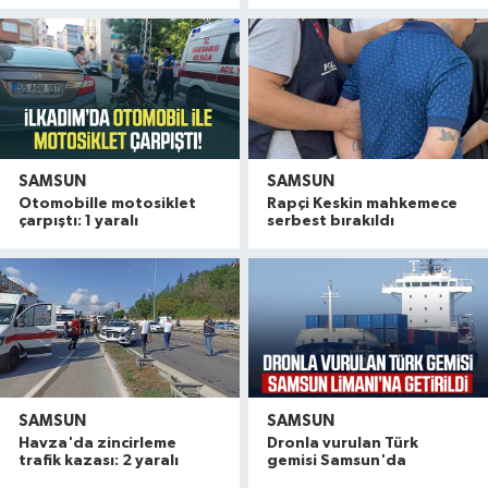
SAMSUN
SAMSUN
Otomobille motosiklet
Rapçi Keskin mahkemece
çarpıştı: 1 yaralı
serbest bırakıldı
SAMSUN
SAMSUN
Havza'da zincirleme
Dronla vurulan Türk
trafik kazası: 2 yaralı
gemisi Samsun'da