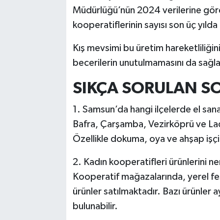
Müdürlüğü’nün 2024 verilerine göre
kooperatiflerinin sayısı son üç yılda
Kış mevsimi bu üretim hareketliliğin
becerilerin unutulmamasını da sağla
SIKÇA SORULAN S
1. Samsun’da hangi ilçelerde el sana
Bafra, Çarşamba, Vezirköprü ve Ladik
Özellikle dokuma, oya ve ahşap işçi
2. Kadın kooperatifleri ürünlerini n
Kooperatif mağazalarında, yerel fes
ürünler satılmaktadır. Bazı ürünler 
bulunabilir.