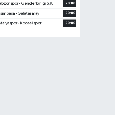
abzonspor - Gençlerbirliği S.K.
20:00
sımpaşa - Galatasaray
20:00
talyaspor - Kocaelispor
20:00