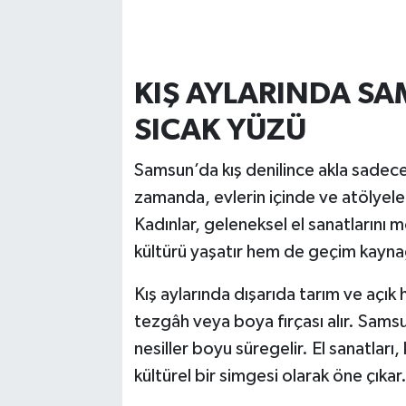
KIŞ AYLARINDA S
SICAK YÜZÜ
Samsun’da kış denilince akla sadec
zamanda, evlerin içinde ve atölyel
Kadınlar, geleneksel el sanatların
kültürü yaşatır hem de geçim kayna
Kış aylarında dışarıda tarım ve açık h
tezgâh veya boya fırçası alır. Sams
nesiller boyu süregelir. El sanatla
kültürel bir simgesi olarak öne çıkar