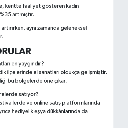
, kentte faaliyet gösteren kadın
 %35 artmıştır.
i artırırken, aynı zamanda geleneksel
r.
ORULAR
tları en yaygındır?
 ilçelerinde el sanatları oldukça gelişmiştir.
liği bu bölgelerde öne çıkar.
erelerde satıyor?
tivallerde ve online satış platformlarında
ayrıca hediyelik eşya dükkânlarında da