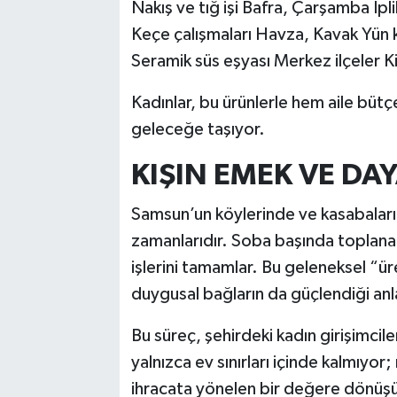
Nakış ve tığ işi Bafra, Çarşamba İpl
Keçe çalışmaları Havza, Kavak Yün 
Seramik süs eşyası Merkez ilçeler Kil
Kadınlar, bu ürünlerle hem aile bütç
geleceğe taşıyor.
KIŞIN EMEK VE D
Samsun’un köylerinde ve kasabaların
zamanlarıdır. Soba başında toplanan
işlerini tamamlar. Bu geleneksel “ü
duygusal bağların da güçlendiği anl
Bu süreç, şehirdeki kadın girişimcile
yalnızca ev sınırları içinde kalmıyor
ihracata yönelen bir değere dönüş