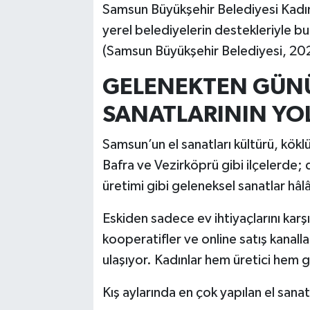
Samsun Büyükşehir Belediyesi Kadın
yerel belediyelerin destekleriyle b
(Samsun Büyükşehir Belediyesi, 20
GELENEKTEN GÜN
SANATLARININ YO
Samsun’un el sanatları kültürü, kök
Bafra ve Vezirköprü gibi ilçelerde;
üretimi gibi geleneksel sanatlar hâl
Eskiden sadece ev ihtiyaçlarını karş
kooperatifler ve online satış kanalla
ulaşıyor. Kadınlar hem üretici hem gir
Kış aylarında en çok yapılan el sanat