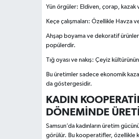
Yün örgüler: Eldiven, çorap, kazak ve
Keçe çalışmaları: Özellikle Havza ve
Ahşap boyama ve dekoratif ürünler:
popülerdir.
Tığ oyası ve nakış: Çeyiz kültürünün
Bu üretimler sadece ekonomik kaza
da göstergesidir.
KADIN KOOPERATİF
DÖNEMİNDE ÜRET
Samsun’da kadınların üretim gücünü
görülür. Bu kooperatifler, özellikle 