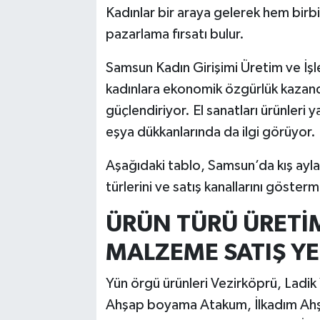
Kadınlar bir araya gelerek hem birbi
pazarlama fırsatı bulur.
Samsun Kadın Girişimi Üretim ve İşl
kadınlara ekonomik özgürlük kazand
güçlendiriyor. El sanatları ürünleri 
eşya dükkanlarında da ilgi görüyor.
Aşağıdaki tablo, Samsun’da kış ayları
türlerini ve satış kanallarını göster
ÜRÜN TÜRÜ ÜRETİ
MALZEME SATIŞ YE
Yün örgü ürünleri Vezirköprü, Ladik
Ahşap boyama Atakum, İlkadım Ahşap