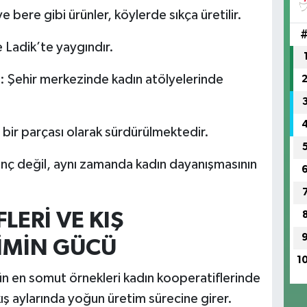
 bere gibi ürünler, köylerde sıkça üretilir.
 Ladik’te yaygındır.
 Şehir merkezinde kadın atölyelerinde
 bir parçası olarak sürdürülmektedir.
nç değil, aynı zamanda kadın dayanışmasının
LERİ VE KIŞ
İMİN GÜCÜ
1
n en somut örnekleri kadın kooperatiflerinde
kış aylarında yoğun üretim sürecine girer.