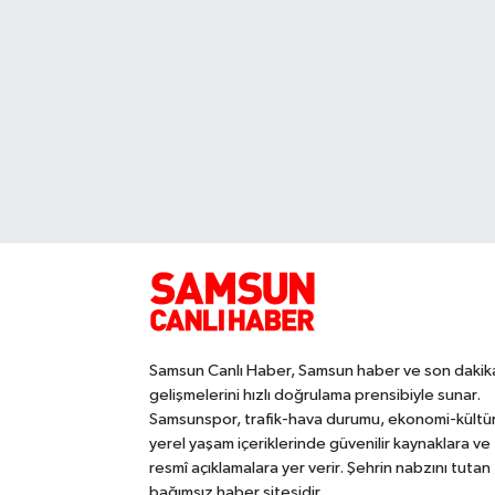
Samsun Canlı Haber, Samsun haber ve son dakik
gelişmelerini hızlı doğrulama prensibiyle sunar.
Samsunspor, trafik-hava durumu, ekonomi-kültü
yerel yaşam içeriklerinde güvenilir kaynaklara ve
resmî açıklamalara yer verir. Şehrin nabzını tutan
bağımsız haber sitesidir.