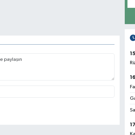
1
Ri
1
Fa
Ga
Sa
1
Ka