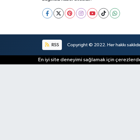
RSS
Copyright © 2022. Her hakkı saklıdır
En iyi site deneyimi sağlamak için çerezlerde