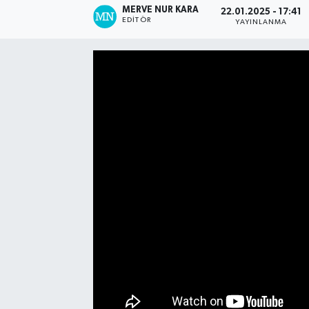
MERVE NUR KARA
22.01.2025 - 17:41
EDITÖR
YAYINLANMA
Manşet Haberi