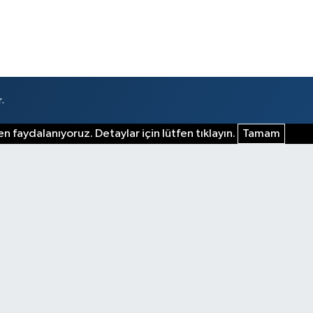
.
n faydalanıyoruz. Detaylar için lütfen tıklayın.
Tamam