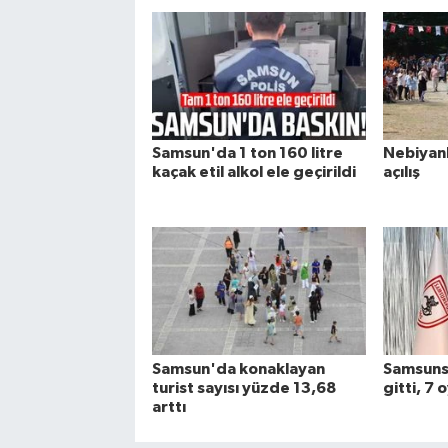
Samsun'da 1 ton 160 litre
Nebiyan
kaçak etil alkol ele geçirildi
açılış
Samsun'da konaklayan
Samsuns
turist sayısı yüzde 13,68
gitti, 7 
arttı