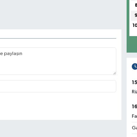
1
1
Ri
1
Fa
Ga