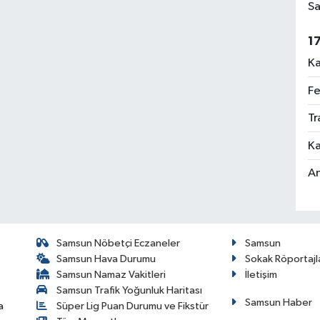
Sa
1
Ka
Fe
Tr
Ka
An
Samsun Nöbetçi Eczaneler
Samsun
Samsun Hava Durumu
Sokak Röportajl
Samsun Namaz Vakitleri
İletişim
Samsun Trafik Yoğunluk Haritası
Samsun Haber
a
Süper Lig Puan Durumu ve Fikstür