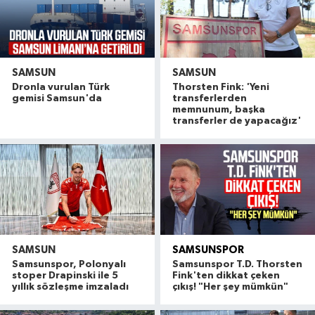
SAMSUN
SAMSUN
Dronla vurulan Türk
Thorsten Fink: 'Yeni
gemisi Samsun'da
transferlerden
memnunum, başka
transferler de yapacağız'
SAMSUN
SAMSUNSPOR
Samsunspor, Polonyalı
Samsunspor T.D. Thorsten
stoper Drapinski ile 5
Fink'ten dikkat çeken
yıllık sözleşme imzaladı
çıkış! "Her şey mümkün"