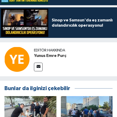
"Her ilçemizde iddialıyız"
Sinop ve Samsun'da eş zamanlı
dolandırıcılık operasyonu!
EDITÖR HAKKINDA
Yunus Emre Purç
Bunlar da ilginizi çekebilir