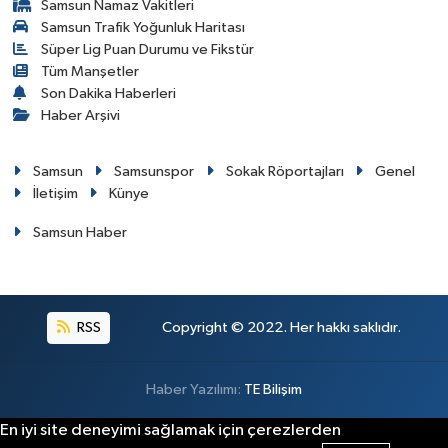
Samsun Namaz Vakitleri
Samsun Trafik Yoğunluk Haritası
Süper Lig Puan Durumu ve Fikstür
Tüm Manşetler
Son Dakika Haberleri
Haber Arşivi
Samsun
Samsunspor
Sokak Röportajları
Genel
İletişim
Künye
Samsun Haber
RSS
Copyright © 2022. Her hakkı saklıdır.
Haber Yazılımı:
TE Bilişim
En iyi site deneyimi sağlamak için çerezlerden