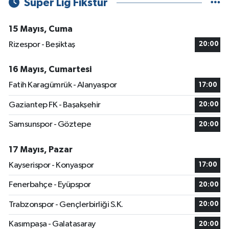
Süper Lig Fikstür
15 Mayıs, Cuma
Rizespor - Beşiktaş
20:00
16 Mayıs, Cumartesi
Fatih Karagümrük - Alanyaspor
17:00
Gaziantep FK - Başakşehir
20:00
Samsunspor - Göztepe
20:00
17 Mayıs, Pazar
Kayserispor - Konyaspor
17:00
Fenerbahçe - Eyüpspor
20:00
Trabzonspor - Gençlerbirliği S.K.
20:00
Kasımpaşa - Galatasaray
20:00