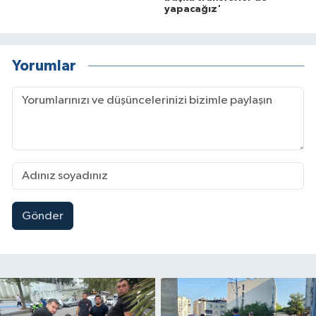
yapacağız'
Yorumlar
Gönder