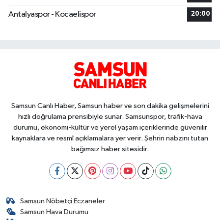
Antalyaspor - Kocaelispor
20:00
Samsun Canlı Haber, Samsun haber ve son dakika gelişmelerini
hızlı doğrulama prensibiyle sunar. Samsunspor, trafik-hava
durumu, ekonomi-kültür ve yerel yaşam içeriklerinde güvenilir
kaynaklara ve resmî açıklamalara yer verir. Şehrin nabzını tutan
bağımsız haber sitesidir.
Samsun Nöbetçi Eczaneler
Samsun Hava Durumu