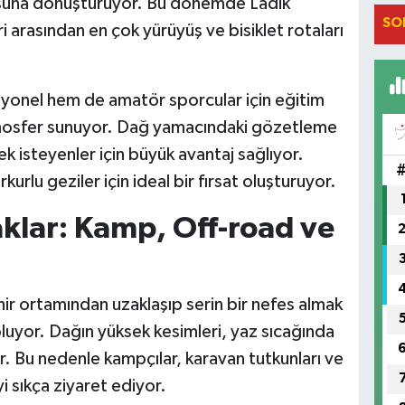
osuna dönüştürüyor. Bu dönemde Ladik
SO
 arasından en çok yürüyüş ve bisiklet rotaları
yonel hem de amatör sporcular için eğitim
mosfer sunuyor. Dağ yamacındaki gözetleme
 isteyenler için büyük avantaj sağlıyor.
arkurlu geziler için ideal bir fırsat oluşturuyor.
klar: Kamp, Off-road ve
hir ortamından uzaklaşıp serin bir nefes almak
 oluyor. Dağın yüksek kesimleri, yaz sıcağında
r. Bu nedenle kampçılar, karavan tutkunları ve
i sıkça ziyaret ediyor.