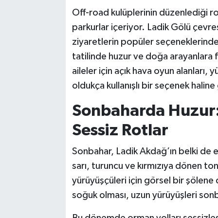
Off-road kulüplerinin düzenlediği rot
parkurlar içeriyor. Ladik Gölü çevres
ziyaretlerin popüler seçeneklerinde
tatilinde huzur ve doğa arayanlara
aileler için açık hava oyun alanları,
oldukça kullanışlı bir seçenek haline 
Sonbaharda Huzur:
Sessiz Rotlar
Sonbahar, Ladik Akdağ’ın belki de e
sarı, turuncu ve kırmızıya dönen ton
yürüyüşçüleri için görsel bir şölen
soğuk olması, uzun yürüyüşleri sonbah