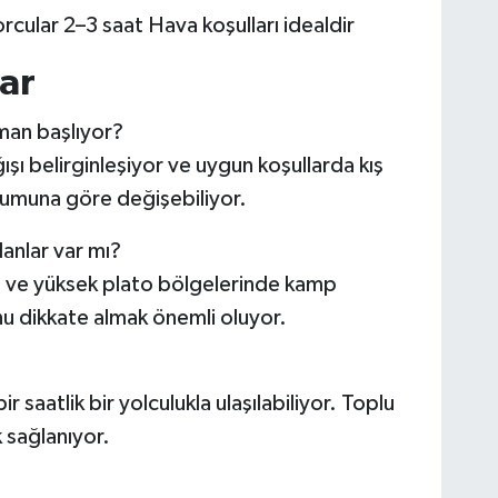
rcular 2–3 saat Hava koşulları idealdir
ar
man başlıyor?
ağışı belirginleşiyor ve uygun koşullarda kış
durumuna göre değişebiliyor.
nlar var mı?
e ve yüksek plato bölgelerinde kamp
u dikkate almak önemli oluyor.
saatlik bir yolculukla ulaşılabiliyor. Toplu
 sağlanıyor.