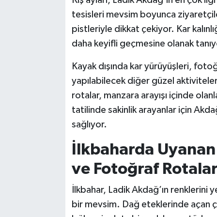
tesisleri mevsim boyunca ziyaretçileri
pistleriyle dikkat çekiyor. Kar kalın
daha keyifli geçmesine olanak tanıy
Kayak dışında kar yürüyüşleri, fotoğ
yapılabilecek diğer güzel aktivitele
rotalar, manzara arayışı içinde olanl
tatilinde sakinlik arayanlar için Akda
sağlıyor.
İlkbaharda Uyanan 
ve Fotoğraf Rotalar
İlkbahar, Ladik Akdağ’ın renklerini
bir mevsim. Dağ eteklerinde açan çiç