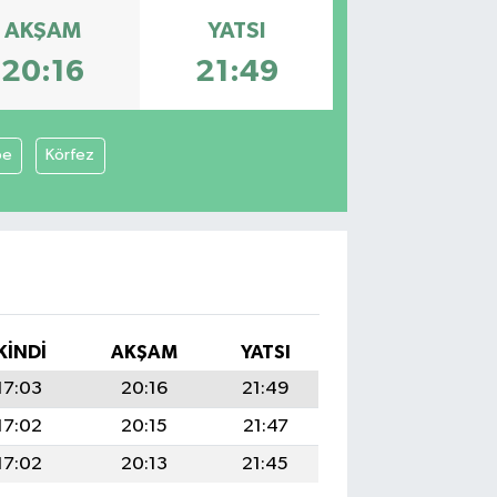
AKŞAM
YATSI
20:16
21:49
pe
Körfez
KINDI
AKŞAM
YATSI
17:03
20:16
21:49
17:02
20:15
21:47
17:02
20:13
21:45