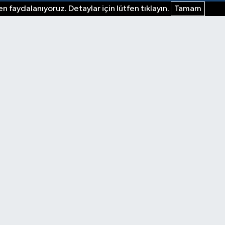
n faydalanıyoruz. Detaylar için lütfen tıklayın.
Tamam