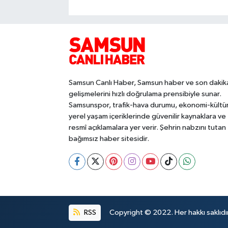
Samsun Canlı Haber, Samsun haber ve son dakik
gelişmelerini hızlı doğrulama prensibiyle sunar.
Samsunspor, trafik-hava durumu, ekonomi-kültü
yerel yaşam içeriklerinde güvenilir kaynaklara ve
resmî açıklamalara yer verir. Şehrin nabzını tutan
bağımsız haber sitesidir.
RSS
Copyright © 2022. Her hakkı saklıdır