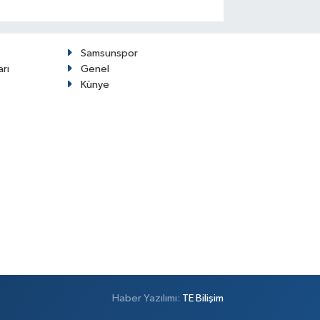
Samsunspor
arı
Genel
Künye
Haber Yazılımı:
TE Bilişim