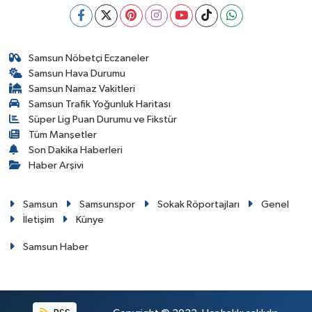
Samsun Nöbetçi Eczaneler
Samsun Hava Durumu
Samsun Namaz Vakitleri
Samsun Trafik Yoğunluk Haritası
Süper Lig Puan Durumu ve Fikstür
Tüm Manşetler
Son Dakika Haberleri
Haber Arşivi
Samsun
Samsunspor
Sokak Röportajları
Genel
İletişim
Künye
Samsun Haber