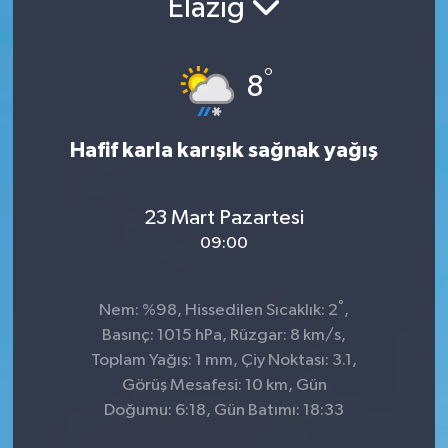
Elazığ
Manşet Haberi
°
8
Hafif karla karışık sağnak yağış
23 Mart Pazartesi
09:00
°
Nem: %98, Hissedilen Sıcaklık: 2
,
Basınç: 1015 hPa, Rüzgar: 8 km/s,
Toplam Yağış: 1 mm, Çiy Noktası: 3.1,
Görüş Mesafesi: 10 km, Gün
Doğumu: 6:18, Gün Batımı: 18:33