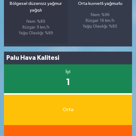
Bölgesel düzensiz yağmur
Orta kuvvetli yağmurlu
yağışlı
Nem: %96
Rüzgar: 16 km/h
Nem: %89
Yağış Olasılığı: %85
Rüzgar: 9 km/h
Yağış Olasılığı: %89
Palu Hava Kalitesi
İyi
1
Orta