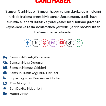
Samsun Canlı Haber, Samsun haber ve son dakika gelişmelerini
hızlı doğrulama prensibiyle sunar. Samsunspor, trafik-hava
durumu, ekonomi-kültür ve yerel yaşam içeriklerinde güvenilir
kaynaklara ve resmî açıklamalara yer verir. Şehrin nabzını tutan
bağımsız haber sitesidir.
Samsun Nöbetçi Eczaneler
Samsun Hava Durumu
Samsun Namaz Vakitleri
Samsun Trafik Yoğunluk Haritası
Süper Lig Puan Durumu ve Fikstür
Tüm Manşetler
Son Dakika Haberleri
Haber Arşivi