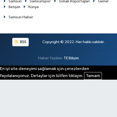
Samsun
Samsunspor
Sokak Röportajları
Genel
İletişim
Künye
Samsun Haber
RSS
Copyright © 2022. Her hakkı saklıdır.
Haber Yazılımı:
TE Bilişim
En iyi site deneyimi sağlamak için çerezlerden
faydalanıyoruz. Detaylar için lütfen tıklayın.
Tamam