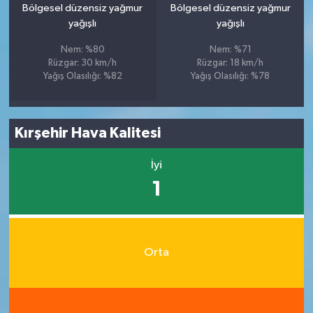
Bölgesel düzensiz yağmur
Bölgesel düzensiz yağmur
yağışlı
yağışlı
Nem: %80
Nem: %71
Rüzgar: 30 km/h
Rüzgar: 18 km/h
Yağış Olasılığı: %82
Yağış Olasılığı: %78
Kırşehir Hava Kalitesi
İyi
1
Orta