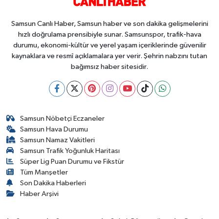
Samsun Canlı Haber, Samsun haber ve son dakika gelişmelerini
hızlı doğrulama prensibiyle sunar. Samsunspor, trafik-hava
durumu, ekonomi-kültür ve yerel yaşam içeriklerinde güvenilir
kaynaklara ve resmî açıklamalara yer verir. Şehrin nabzını tutan
bağımsız haber sitesidir.
Samsun Nöbetçi Eczaneler
Samsun Hava Durumu
Samsun Namaz Vakitleri
Samsun Trafik Yoğunluk Haritası
Süper Lig Puan Durumu ve Fikstür
Tüm Manşetler
Son Dakika Haberleri
Haber Arşivi