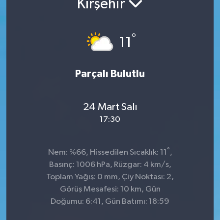
Kırşehir
Manşet Haberi
°
11
Parçalı Bulutlu
24 Mart Salı
17:30
°
Nem: %66, Hissedilen Sıcaklık: 11
,
Basınç: 1006 hPa, Rüzgar: 4 km/s,
Toplam Yağış: 0 mm, Çiy Noktası: 2,
Görüş Mesafesi: 10 km, Gün
Doğumu: 6:41, Gün Batımı: 18:59