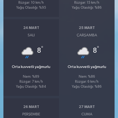
Rüzgar: 10 km/h
Rüzgar: 15 km/h
Yağış Olasılığı: %95
Yağış Olasılığı: %86
24 MART
25 MART
SALI
ÇARŞAMBA
°
°
8
8
Orta kuvvetli yağmurlu
Orta kuvvetli yağmurlu
Nem: %89
Nem: %86
Rüzgar: 7 km/h
Rüzgar: 6 km/h
Yağış Olasılığı: %84
Yağış Olasılığı: %86
26 MART
27 MART
PERŞEMBE
CUMA