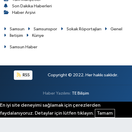
Son Dakika Haberleri
Haber Arşivi
Samsun
Samsunspor
Sokak Röportajları
Genel
İletişim
Künye
Samsun Haber
RSS
Copyright © 2022. Her hakkı saklıdır.
Haber Yazılımı:
TE Bilişim
En iyi site deneyimi sağlamak için çerezlerden
faydalanıyoruz. Detaylar için lütfen tıklayın.
Tamam