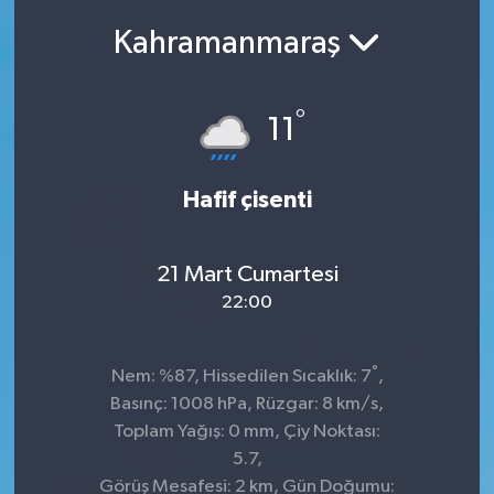
Kahramanmaraş
Manşet Haberi
°
11
Hafif çisenti
21 Mart Cumartesi
22:00
°
Nem: %87, Hissedilen Sıcaklık: 7
,
Basınç: 1008 hPa, Rüzgar: 8 km/s,
Toplam Yağış: 0 mm, Çiy Noktası:
5.7,
Görüş Mesafesi: 2 km, Gün Doğumu: