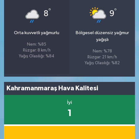
°
°
8
9
Orta kuvvetli yağmurlu
Bölgesel düzensiz yağmur
yağışlı
Nem: %85
Rüzgar: 8 km/h
Nem: %78
Yağış Olasılığı: %84
Rüzgar: 21 km/h
Yağış Olasılığı: %82
Kahramanmaraş Hava Kalitesi
İyi
1